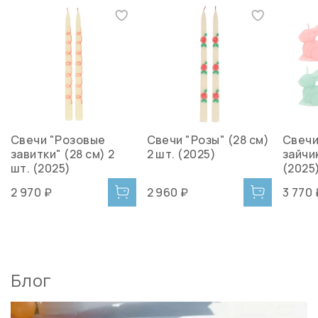
Свечи "Розовые
Свечи "Розы" (28 см)
Свечи
завитки" (28 см) 2
2 шт. (2025)
зайчик
шт. (2025)
(2025
2 970 ₽
2 960 ₽
3 770 
Блог