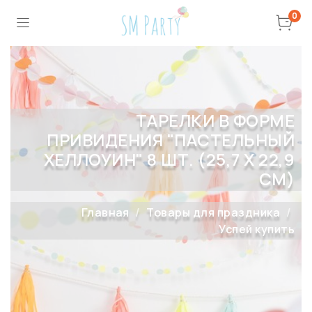
0
ТАРЕЛКИ В ФОРМЕ
ПРИВИДЕНИЯ "ПАСТЕЛЬНЫЙ
ХЕЛЛОУИН" 8 ШТ. (25,7 Х 22,9
СМ)
Главная
Товары для праздника
Успей купить