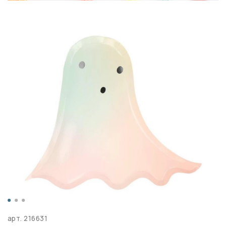
арт.
216631