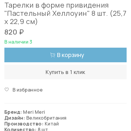
Тарелки в форме привидения
"Пастельный Хеллоуин" 8 шт. (25,7
х 22,9 см)
820 ₽
В наличии 3
В корзину
Купить в 1 клик
В избранное
Бренд:
Meri Meri
Дизайн:
Великобритания
Производство:
Китай
Количество:
8 шт