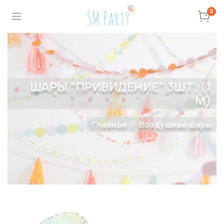
0
ШАРЫ "ПРИВИДЕНИЕ" 3ШТ. (1
М)
Главная
Воздушные шары