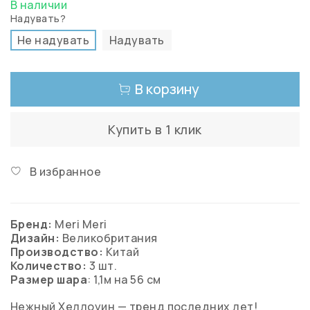
В наличии
Надувать?
Не надувать
Надувать
В корзину
Купить в 1 клик
В избранное
Бренд:
Meri Meri
Дизайн:
Великобритания
Производство:
Китай
Количество:
3 шт.
Размер шара
: 1,1м на 56 см
Нежный Хеллоуин — тренд последних лет!