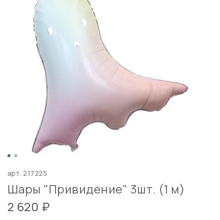
арт.
217225
Шары "Привидение" 3шт. (1 м)
2 620 ₽