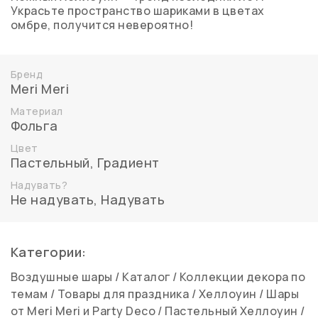
Украсьте пространство шариками в цветах
омбре, получится невероятно!
Бренд
Meri Meri
Материал
Фольга
Цвет
Пастельный
,
Градиент
Надувать?
Не надувать
,
Надувать
Категории:
Воздушные шары
/
Каталог
/
Коллекции декора по
темам
/
Товары для праздника
/
Хеллоуин
/
Шары
от Meri Meri и Party Deco
/
Пастельный Хеллоуин
/