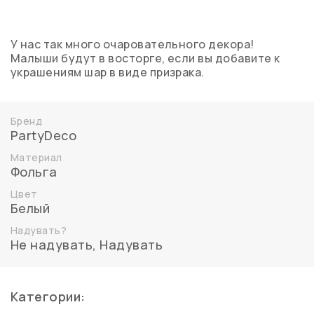
У нас так много очаровательного декора!
Малыши будут в восторге, если вы добавите к
украшениям шар в виде призрака.
Бренд
PartyDeco
Материал
Фольга
Цвет
Белый
Надувать?
Не надувать
,
Надувать
Категории: