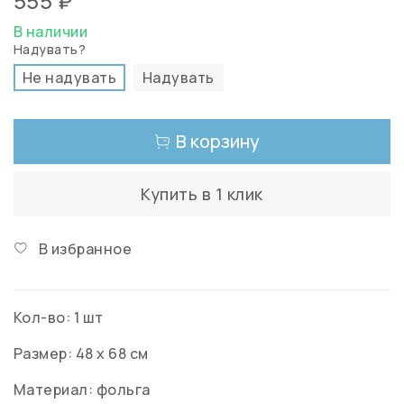
555 ₽
В наличии
Надувать?
Не надувать
Надувать
В корзину
Купить в 1 клик
В избранное
Кол-во: 1 шт
Размер: 48 х 68 см
Материал: фольга