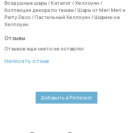
Воздушные шары
/
Каталог
/
Хеллоуин
/
Коллекции декора по темам
/
Шары от Meri Meri и
Party Deco
/
Пастельный Хеллоуин
/
Шарики на
Хеллоуин
Отзывы
Отзывов еще никто не оставлял
Написать отзыв
Добавить в Pinterest