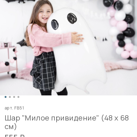
арт.
FB51
Шар "Милое привидение" (48 х 68
см)