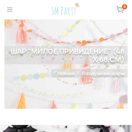
0
ШАР "МИЛОЕ ПРИВИДЕНИЕ" (48
Х 68 СМ)
Главная
Воздушные шары