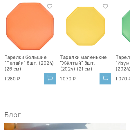
Тарелки большие
Тарелки маленькие
Тарел
"Папайя" 8шт. (2024)
"Жёлтый" 8шт.
"Изум
(26 см)
(2024) (21 см)
(2024)
1 280 ₽
1 070 ₽
1 070 
Блог