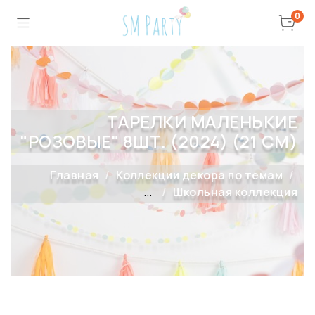
0
ТАРЕЛКИ МАЛЕНЬКИЕ
"РОЗОВЫЕ" 8ШТ. (2024) (21 СМ)
Главная
Коллекции декора по темам
...
Школьная коллекция