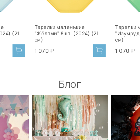
ие
Тарелки маленькие
Тарелки 
024) (21
"Жёлтый" 8шт. (2024) (21
"Изумруд"
см)
см)
1 070 ₽
1 070 ₽
Блог