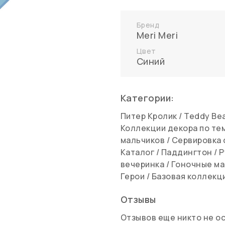
Бренд
Meri Meri
Цвет
Синий
Категории:
Питер Кролик
/
Teddy Be
Коллекции декора по те
мальчиков
/
Сервировка 
Каталог
/
Паддингтон
/
Р
вечеринка
/
Гоночные м
Герои
/
Базовая коллекц
Отзывы
Отзывов еще никто не о