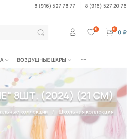
8 (916) 527 78 77
8 (916) 527 20 76
0
0
0 ₽
КА
ВОЗДУШНЫЕ ШАРЫ
 8ШТ. (2024) (21 СМ)
альные коллекции
Школьная коллекция