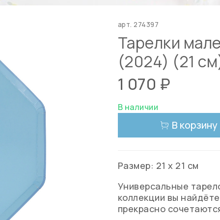
арт.
274397
Тарелки мале
(2024) (21 см
1 070 ₽
В наличии
В корзину
Размер: 21 х 21 см
Универсальные тарело
коллекции вы найдёте
прекрасно сочетаются