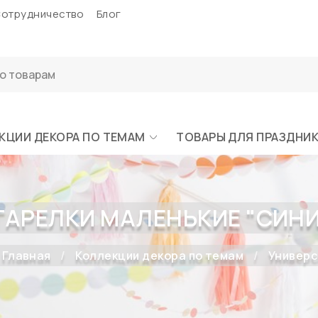
отрудничество
Блог
КЦИИ ДЕКОРА ПО ТЕМАМ
ТОВАРЫ ДЛЯ ПРАЗДНИ
ТАРЕЛКИ МАЛЕНЬКИЕ "СИНИЕ"
Главная
Коллекции декора по темам
Универс