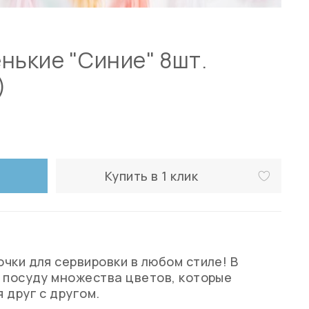
нькие "Синие" 8шт.
)
Купить в 1 клик
чки для сервировки в любом стиле! В
 посуду множества цветов, которые
 друг с другом.