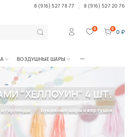
8 (916) 527 78 77
8 (916) 527 20 76
0
0
0 ₽
КА
ВОЗДУШНЫЕ ШАРЫ
МИ "ХЕЛЛОУИН" 4 ШТ.
 и гирлянды
Бумажные шары и вертушки