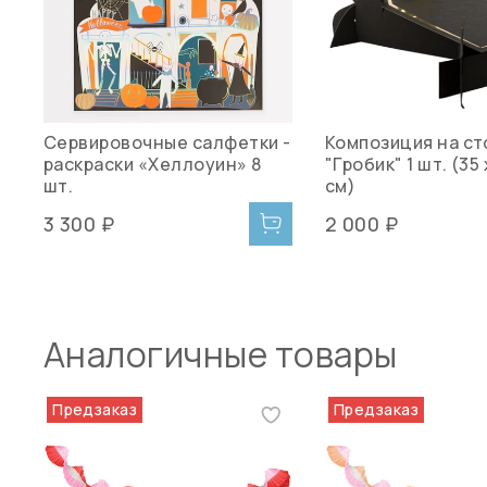
Сервировочные салфетки -
Композиция на ст
раскраски «Хеллоуин» 8
"Гробик" 1 шт. (35 
шт.
см)
3 300 ₽
2 000 ₽
Аналогичные товары
Предзаказ
Предзаказ