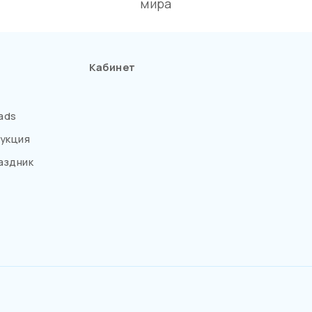
мира
Кабинет
ads
укция
аздник