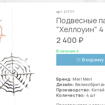
арт.
217171
Подвесные па
"Хеллоуин" 4
2 400 ₽
В наличии 4
В корзину
Бренд:
Meri Meri
Дизайн:
Великобрита
Производство:
Китай
Количество:
4 шт