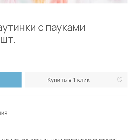
утинки с пауками
 шт.
Купить в 1 клик
ния