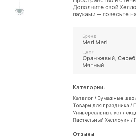
Пространство и стены
Дополните свой Хелл
пауками — повесьте на
Бренд
Meri Meri
Цвет
Оранжевый
,
Сереб
Мятный
Категории:
Каталог
/
Бумажные шары
Товары для праздника
/
Универсальные коллекц
Пастельный Хеллоуин
/
Отзывы