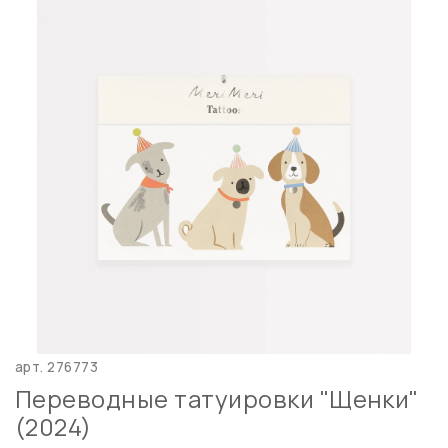
арт.
276773
Переводные татуировки "Щенки"
(2024)