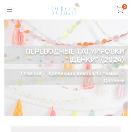
0
ПЕРЕВОДНЫЕ ТАТУИРОВКИ
"ЩЕНКИ" (2024)
Главная
Коллекции декора по темам
...
Собачки