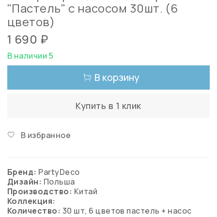
"Пастель" с насосом 30шт. (6
цветов)
1 690 ₽
В наличии 5
В корзину
Купить в 1 клик
В избранное
Бренд:
PartyDeco
Дизайн:
Польша
Производство:
Китай
Коллекция:
Количество:
30 шт, 6 цветов пастель + насос