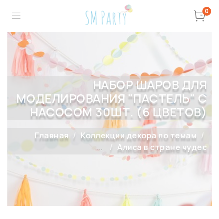
0
НАБОР ШАРОВ ДЛЯ
МОДЕЛИРОВАНИЯ "ПАСТЕЛЬ" С
НАСОСОМ 30ШТ. (6 ЦВЕТОВ)
Главная
Коллекции декора по темам
...
Алиса в стране чудес