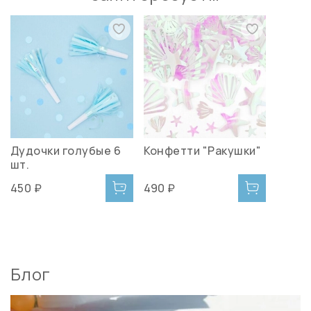
Дудочки голубые 6
Конфетти "Ракушки"
шт.
450 ₽
490 ₽
Блог