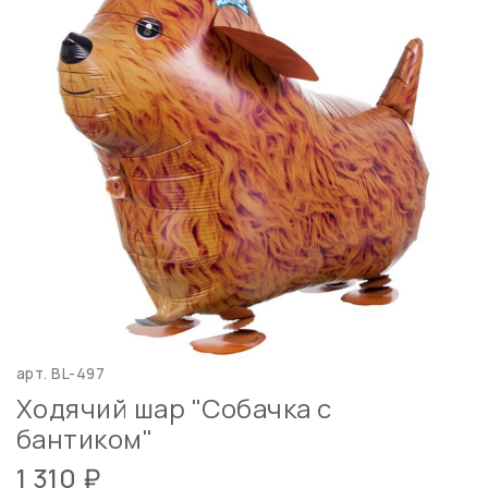
арт.
BL-497
Ходячий шар "Собачка с
бантиком"
1 310 ₽