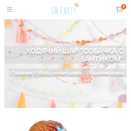
0
ХОДЯЧИЙ ШАР "СОБАЧКА С
БАНТИКОМ"
Главная
Воздушные шары
Ходячие шары