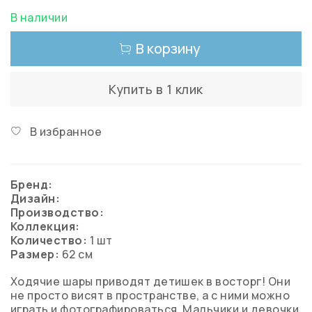
В наличии
В корзину
Купить в 1 клик
В избранное
Бренд:
Дизайн:
Производство:
Коллекция:
Количество:
1 шт
Размер:
62 см
Ходячие шары приводят детишек в восторг! Они
не просто висят в пространстве, а с ними можно
играть и фотографироваться. Мальчики и девочки