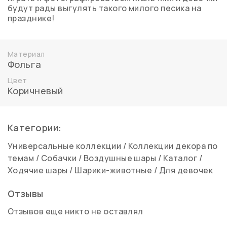
будут рады выгулять такого милого песика на
празднике!
Материал
Фольга
Цвет
Коричневый
Категории:
Универсальные коллекции
/
Коллекции декора по
темам
/
Собачки
/
Воздушные шары
/
Каталог
/
Ходячие шары
/
Шарики-животные
/
Для девочек
Отзывы
Отзывов еще никто не оставлял