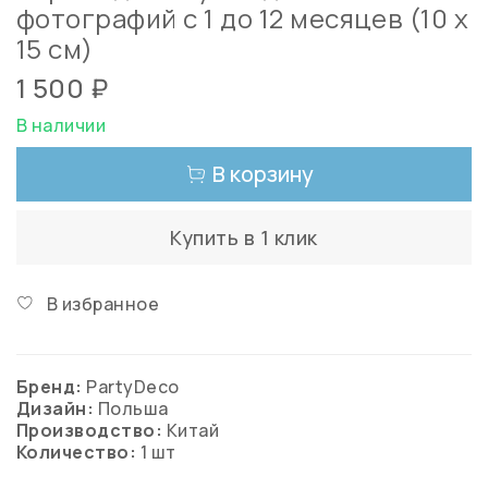
фотографий с 1 до 12 месяцев (10 х
15 см)
1 500 ₽
В наличии
В корзину
Купить в 1 клик
В избранное
Бренд:
PartyDeco
Дизайн:
Польша
Производство:
Китай
Количество:
1 шт