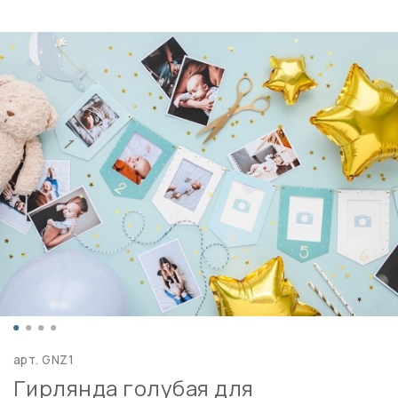
арт.
GNZ1
Гирлянда голубая для