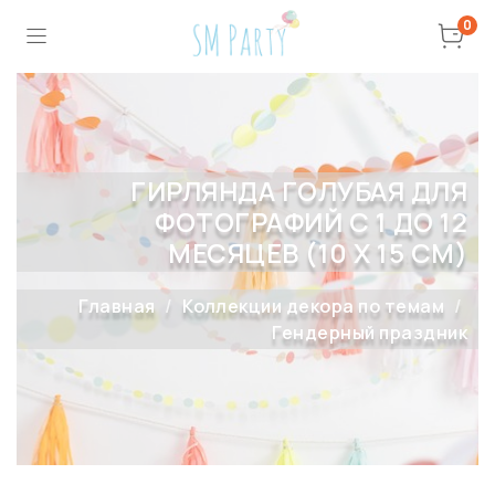
0
ГИРЛЯНДА ГОЛУБАЯ ДЛЯ
ФОТОГРАФИЙ С 1 ДО 12
МЕСЯЦЕВ (10 Х 15 СМ)
Главная
Коллекции декора по темам
Гендерный праздник