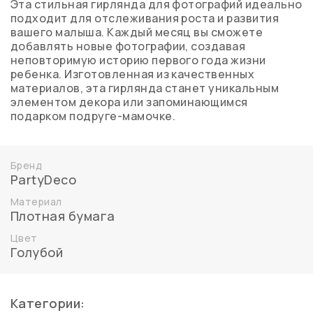
Эта стильная гирлянда для фотографий идеально
подходит для отслеживания роста и развития
вашего малыша. Каждый месяц вы сможете
добавлять новые фотографии, создавая
неповторимую историю первого года жизни
ребенка. Изготовленная из качественных
материалов, эта гирлянда станет уникальным
элементом декора или запоминающимся
подарком подруге-мамочке.
Бренд
PartyDeco
Материал
Плотная бумага
Цвет
Голубой
Категории: