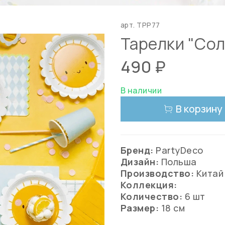
арт.
TPP77
Тарелки "Сол
490 ₽
В наличии
В корзину
Бренд:
PartyDeco
Дизайн:
Польша
Производство:
Китай
Коллекция:
Количество:
6 шт
Размер:
18 см