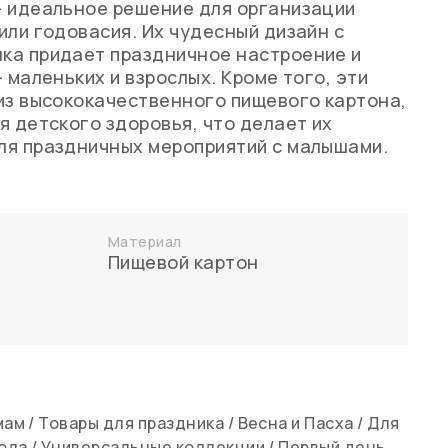
— идеальное решение для организации
или годовасия. Их чудесный дизайн с
ка придает праздничное настроение и
 маленьких и взрослых. Кроме того, эти
из высококачественного пищевого картона,
я детского здоровья, что делает их
ля праздничных мероприятий с малышами.
Материал
Пищевой картон
мам
/
Товары для праздника
/
Весна и Пасха
/
Для
ола
/
Универсальные коллекции
/
Первый день