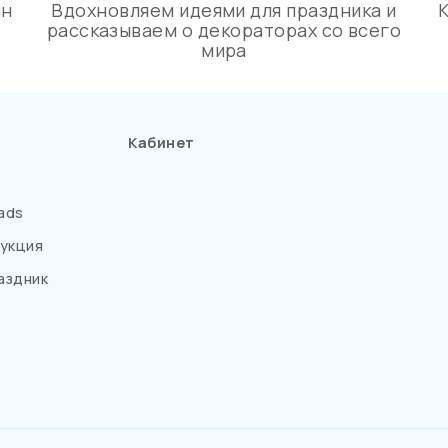
ин
Вдохновляем идеями для праздника и
рассказываем о декораторах со всего
мира
Кабинет
ads
укция
аздник