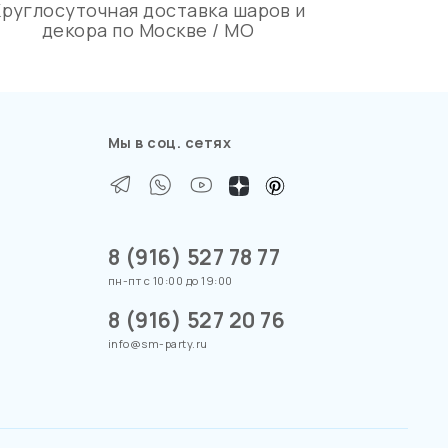
Круглосуточная доставка шаров и
декора по Москве / МО
Мы в соц. сетях
8 (916) 527 78 77
пн-пт с 10:00 до 19:00
8 (916) 527 20 76
info@sm-party.ru