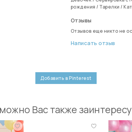
рождения
/
Тарелки
/
Кат
Отзывы
Отзывов еще никто не о
Написать отзыв
Добавить в Pinterest
можно Вас также заинтерес