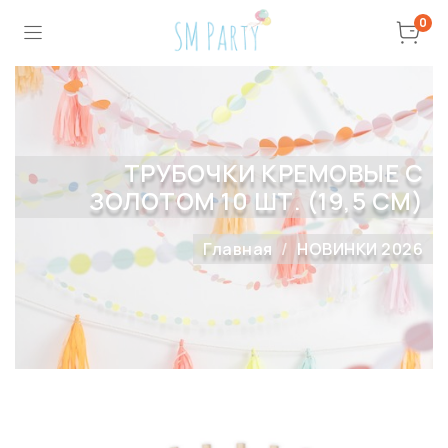
0
ТРУБОЧКИ КРЕМОВЫЕ С
ЗОЛОТОМ 10 ШТ. (19,5 СМ)
Главная
НОВИНКИ 2026