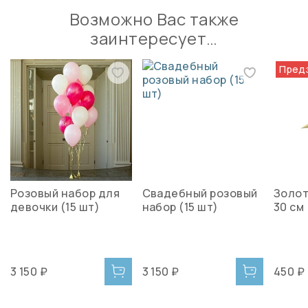
Возможно Вас также
заинтересует…
Пред
Розовый набор для
Свадебный розовый
Золот
девочки (15 шт)
набор (15 шт)
30 см
3 150 ₽
3 150 ₽
450 ₽