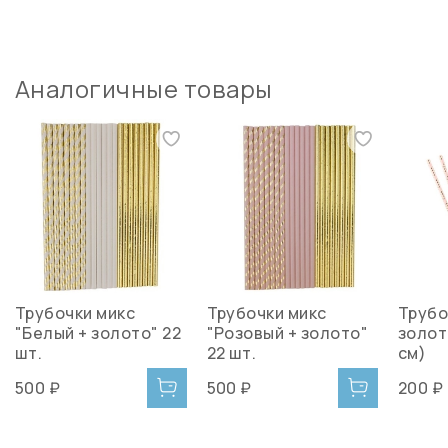
Аналогичные товары
Трубочки микс
Трубочки микс
Трубо
"Белый + золото" 22
"Розовый + золото"
золоты
шт.
22 шт.
см)
500 ₽
500 ₽
200 ₽