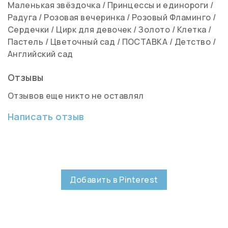
Маленькая звёздочка
/
Принцессы и единороги
/
Радуга
/
Розовая вечеринка
/
Розовый Фламинго
/
Сердечки
/
Цирк для девочек
/
Золото
/
Клетка
/
Пастель
/
Цветочный сад
/
ПОСТАВКА
/
Детство
/
Английский сад
Отзывы
Отзывов еще никто не оставлял
Написать отзыв
Добавить в Pinterest