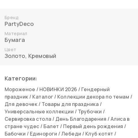
Бренд
PartyDeco
Материал
Бумага
Цвет
Золото
,
Кремовый
Категории:
Мороженое
/
НОВИНКИ 2026
/
Гендерный
праздник
/
Каталог
/
Коллекции декора по темам
/
Для девочек
/
Товары для праздника
/
Универсальные коллекции
/
Трубочки
/
Сервировка стола
/
День Благодарения
/
Алиса в
стране чудес
/
Балет
/
Первый день рождения
/
Бабочки
/
Единороги
/
Лебеди
/
Клуб котят
/