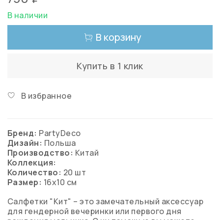
В наличии
В корзину
Купить в 1 клик
В избранное
Бренд:
PartyDeco
Дизайн:
Польша
Производство:
Китай
Коллекция:
Количество:
20 шт
Размер:
16x10 см
Салфетки "Кит" – это замечательный аксессуар
для гендерной вечеринки или первого дня