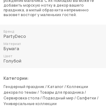
рождения мальчика. С их помощью вы можете
добавить морскую нотку в декор вашего
праздника, а милый образ кита непременно
вызовет восторг у маленьких гостей.
Бренд
PartyDeco
Материал
Бумага
Цвет
Голубой
Категории:
Гендерный праздник
/
Каталог
/
Коллекции
декора по темам
/
Товары для праздника
/
Сервировка стола
/
Подводный мир
/
Салфетки
/
Универсальные коллекции