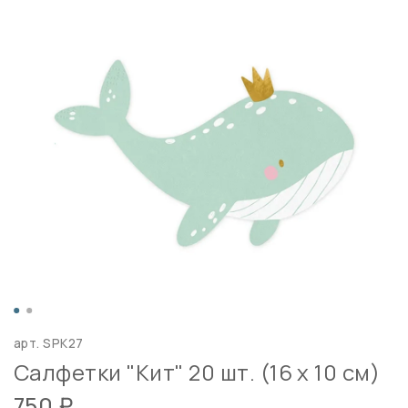
арт.
SPK27
Салфетки "Кит" 20 шт. (16 х 10 см)
750 ₽