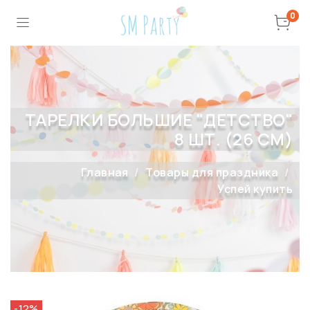
0
ТАРЕЛКИ БОЛЬШИЕ "ДЕТСТВО"
8 ШТ. (26 СМ)
Главная
Товары для праздника
Успей купить
-12%