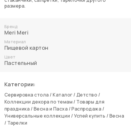
стаканчики, салфетки, тарелочки другого
размера.
Бренд
Meri Meri
Материал
Пищевой картон
Цвет
Пастельный
Категории:
Сервировка стола
/
Каталог
/
Детство
/
Коллекции декора по темам
/
Товары для
праздника
/
Весна и Пасха
/
Распродажа
/
Универсальные коллекции
/
Успей купить
/
Весна
/
Тарелки