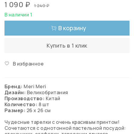
1 090 ₽
1 240 ₽
В наличии 1
В корзину
Купить в 1 клик
В избранное
Бренд:
Meri Meri
Дизайн:
Великобритания
Производство:
Китай
Количество:
8 шт
Размер:
26 х 26 см
Чудесные тарелки с очень красивым принтом!
Сочетаются с однотонной пастельной посудой: