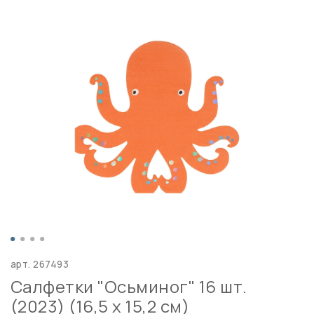
арт.
267493
Салфетки "Осьминог" 16 шт.
(2023) (16,5 x 15,2 см)