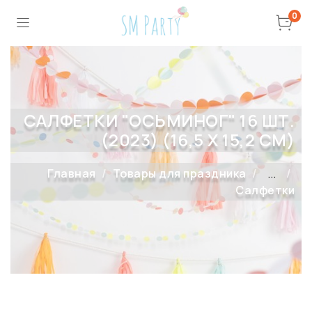
0
САЛФЕТКИ "ОСЬМИНОГ" 16 ШТ.
(2023) (16,5 X 15,2 СМ)
Главная
Товары для праздника
...
Салфетки