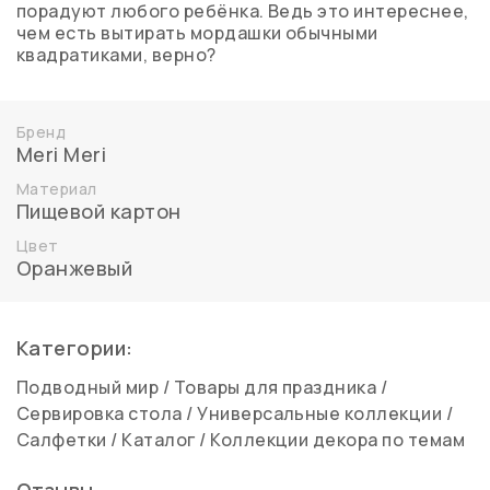
порадуют любого ребёнка. Ведь это интереснее,
чем есть вытирать мордашки обычными
квадратиками, верно?
Бренд
Meri Meri
Материал
Пищевой картон
Цвет
Оранжевый
Категории:
Подводный мир
/
Товары для праздника
/
Сервировка стола
/
Универсальные коллекции
/
Салфетки
/
Каталог
/
Коллекции декора по темам
Отзывы