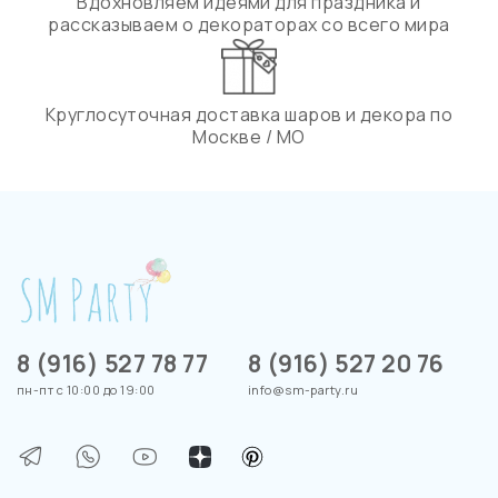
Вдохновляем идеями для праздника и
рассказываем о декораторах со всего мира
Круглосуточная доставка шаров и декора по
Москве / МО
8 (916) 527 78 77
8 (916) 527 20 76
пн-пт с 10:00 до 19:00
info@sm-party.ru