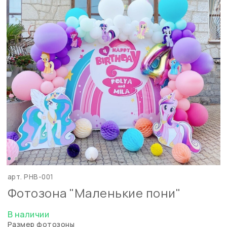
арт.
PHB-001
Фотозона "Маленькие пони"
В наличии
Размер фотозоны