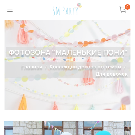
0
ФОТОЗОНА "МАЛЕНЬКИЕ ПОНИ"
Главная
Коллекции декора по темам
Для девочек