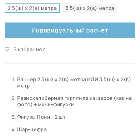
2,5(ш) х 2(в) метра
3,5(ш) х 2(в) метра
Индивидуальный расчет
В избранное
Баннер 2,5(ш) х 2(в) метра ИЛИ 3,5(ш) х 2(в)
метр
Разнокалиберная гирлянда из шаров (как на
фото) + мини-фигурки
Фигуры Пони - 2 шт
Шар-цифра