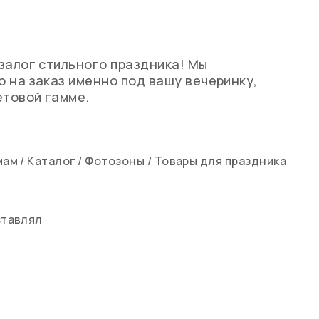
залог стильного праздника! Мы
 на заказ именно под вашу вечеринку,
етовой гамме.
мам
/
Каталог
/
Фотозоны
/
Товары для праздника
ставлял