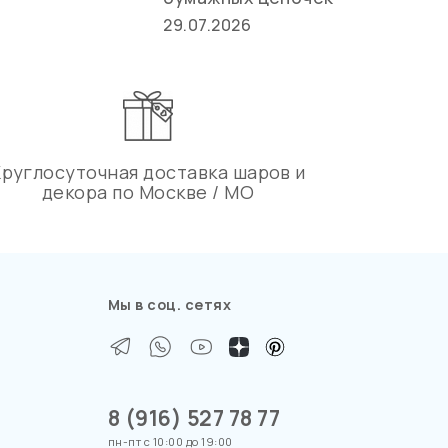
27.
29.07.2026
Круглосуточная доставка шаров и
декора по Москве / МО
Мы в соц. сетях
8 (916) 527 78 77
пн-пт с 10:00 до 19:00