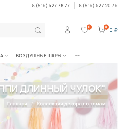
8 (916) 527 78 77
8 (916) 527 20 76
0
0
0 ₽
КА
ВОЗДУШНЫЕ ШАРЫ
ППИ ДЛИННЫЙ ЧУЛОК"
Главная
Коллекции декора по темам