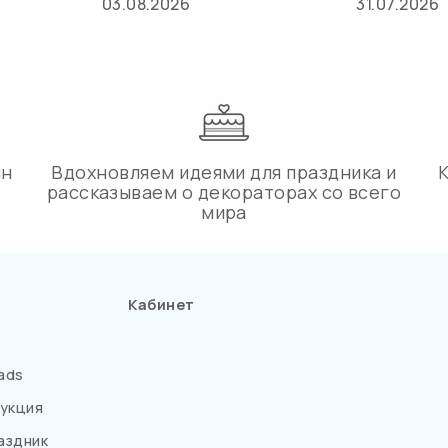
03.08.2026
31.07.2026
ин
Вдохновляем идеями для праздника и
рассказываем о декораторах со всего
мира
Кабинет
ads
укция
аздник