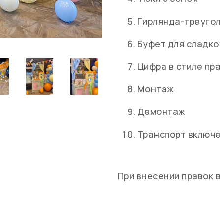
Гирлянда-треугол
Буфет для сладко
Цифра в стиле пр
Монтаж
Демонтаж
Транспорт включе
При внесении правок 