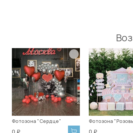
Воз
Фотозона "Сердце"
Фотозона "Розовы
0 ₽
0 ₽