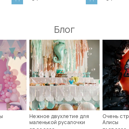
Блог
вы
Нежное двухлетие для
Очень стр
маленькой русалочки
Алисы