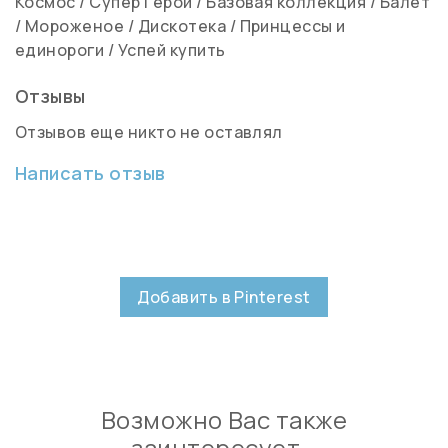
Космос
/
Супер Герои
/
Базовая коллекция
/
Балет
/
Мороженое
/
Дискотека
/
Принцессы и
единороги
/
Успей купить
Отзывы
Отзывов еще никто не оставлял
Написать отзыв
Добавить в Pinterest
Возможно Вас также
заинтересует…