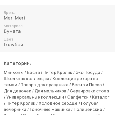
Бренд
Meri Meri
Материал
Бумага
Цвет
Голубой
Категории:
Миньоны
/
Весна
/
Питер Кролик
/
Эко Посуда
/
Школьная коллекция
/
Коллекции декора по
темам
/
Товары для праздника
/
Весна и Пасха
/
Для девочек
/
Для мальчиков
/
Сервировка стола
/
Универсальные коллекции
/
Салфетки
/
Каталог
/
Питер Кролик
/
Холодное сердце
/
Голубая
вечеринка
/
Гоночные машинки
/
Полицейские
/