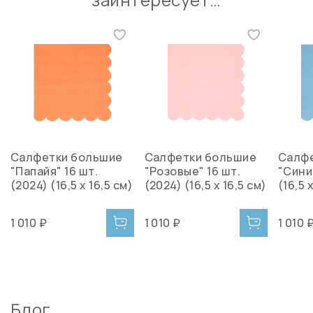
Салфетки большие
Салфетки большие
Салф
"Папайя" 16 шт.
"Розовые" 16 шт.
"Сини
(2024) (16,5 х 16,5 см)
(2024) (16,5 х 16,5 см)
(16,5 
1 010 ₽
1 010 ₽
1 010 
Блог