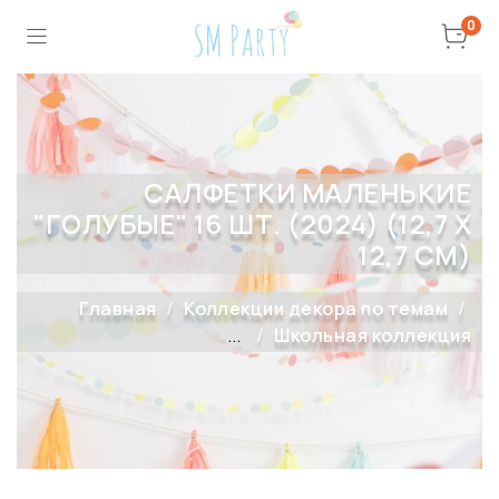
0
САЛФЕТКИ МАЛЕНЬКИЕ
"ГОЛУБЫЕ" 16 ШТ. (2024) (12,7 Х
12,7 СМ)
Главная
Коллекции декора по темам
...
Школьная коллекция