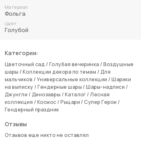
Материал
Фольга
Цвет
Голубой
Категории:
Цветочный сад
/
Голубая вечеринка
/
Воздушные
шары
/
Коллекции декора по темам
/
Для
мальчиков
/
Универсальные коллекции
/
Шарики
на выписку
/
Гендерные шары
/
Шары-надписи
/
Джунгли
/
Динозавры
/
Каталог
/
Лесная
коллекция
/
Космос
/
Рыцари
/
Супер Герои
/
Гендерный праздник
Отзывы
Отзывов еще никто не оставлял