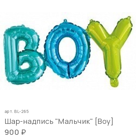
арт.
BL-265
Шар-надпись "Мальчик" [Boy]
900 ₽