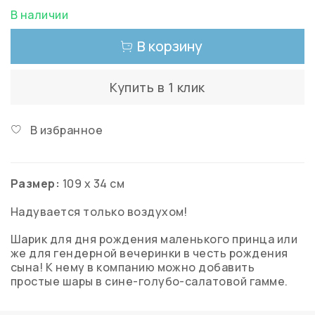
В наличии
В корзину
Купить в 1 клик
В избранное
Размер:
109 х 34 см
Надувается только воздухом!
Шарик для дня рождения маленького принца или
же для гендерной вечеринки в честь рождения
сына! К нему в компанию можно добавить
простые шары в сине-голубо-салатовой гамме.