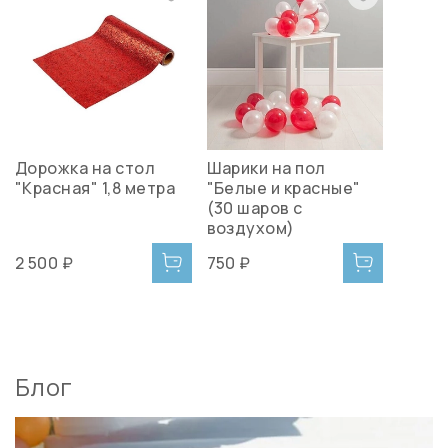
Дорожка на стол
Шарики на пол
"Красная" 1,8 метра
"Белые и красные"
(30 шаров с
воздухом)
2 500 ₽
750 ₽
Блог