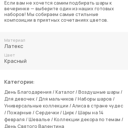
Если вам не хочется самим подбирать шары к
вечеринке — выберите один из наших готовых
наборов! Мы собираем самые стильные
композиции в приятных сочетаниях цветов.
Материал
Латекс
Цвет
Красный
Категории:
День Благодарения
/
Каталог
/
Воздушные шары
/
Для девочек
/
Для мальчиков
/
Наборы шаров
/
Универсальные коллекции
/
Алиса в стране чудес
/
Пожарные
/
Сердечки
/
Цирк
/
Шары на 14
февраля
/
Шевалье
/
Коллекции декора по темам
/
День Святого Валентина