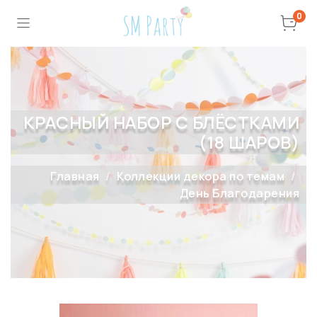
0
КРАСНЫЙ НАБОР С БЛЁСТКАМИ
(18 ШАРОВ)
Главная
Коллекции декора по темам
День Благодарения