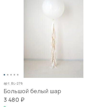
арт.
BL-276
Большой белый шар
3 480 ₽