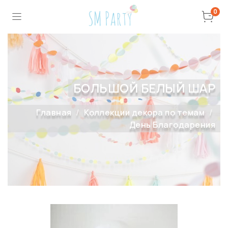
0
БОЛЬШОЙ БЕЛЫЙ ШАР
Главная
Коллекции декора по темам
День Благодарения