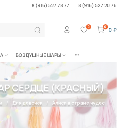
8 (916) 527 78 77
8 (916) 527 20 76
0
0
0 ₽
КА
ВОЗДУШНЫЕ ШАРЫ
Р СЕРДЦЕ (КРАСНЫЙ)
м
Для девочек
Алиса в стране чудес