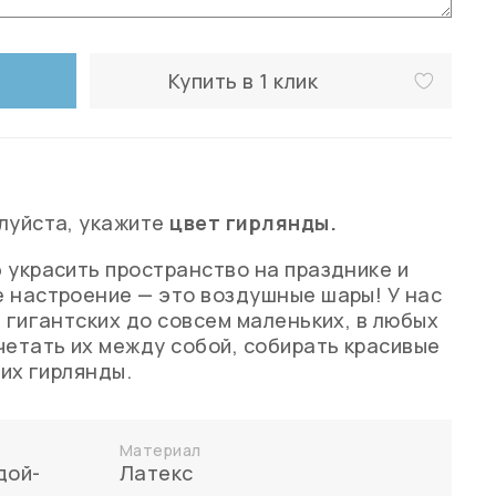
Купить в 1 клик
луйста, укажите
цвет гирлянды.
 украсить пространство на празднике и
 настроение — это воздушные шары! У нас
т гигантских до совсем маленьких, в любых
четать их между собой, собирать красивые
них гирлянды.
Материал
дой-
Латекс