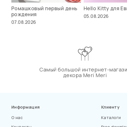
Ромашковый первый день
Hello Kitty для Е
рождения
05.08.2026
07.08.2026
Самый большой интернет-магаз
декора Meri Meri
Информация
Клиенту
О нас
Каталоги
Контакты
Free downlo