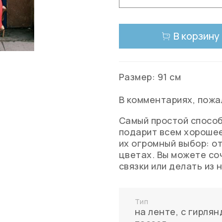
В корзину
Размер: 91 см
В комментариях, пожа
Самый простой способ
подарит всем хорошее
их огромный выбор: о
цветах. Вы можете со
связки или делать из 
Тип
на ленте
,
с гирлян