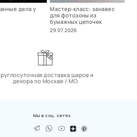
анные дела у
Мастер-класс: занавес
Ле
для фотозоны из
ст
бумажных цепочек
27.
29.07.2026
Круглосуточная доставка шаров и
декора по Москве / МО
Мы в соц. сетях