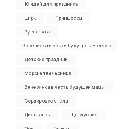
10 идей для праздника
Цирк
Принцессы
Русалочка
Вечеринка в честь будущего малыша
Детский праздник
Морская вечеринка
Вечеринка в честь будущей мамы
Сервировка стола
Динозавры
Щелкунчик
Феи
Фрукты