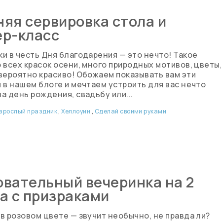
яя сервировка стола и
ер-класс
и в честь Дня благодарения — это нечто! Такое
 всех красок осени, много природных мотивов, цветы
вероятно красиво! Обожаем показывать вам эти
 в нашем блоге и мечтаем устроить для вас нечто
а день рождения, свадьбу или...
зрослый праздник
,
Хеллоуин
,
Сделай своими руками
вательный вечеринка на 2
а с призраками
в розовом цвете — звучит необычно, не правда ли?