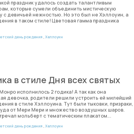
акой праздник удалось создать талантливым
рам, которые сумели объединить мистическую
 с девичьей нежностью. Но это был не Хэллоуин, а
ения в таком стиле! Цветовая гамма праздника
етский день рождения
,
Хеллоуин
ика в стиле Дня всех святых
онро исполнилось 2 годика! А так как она
ая девочка, родители решили устроить ей милейший
ения в стиле Хэллоуина. Тут были тыковки, призраки,
суда от Мери Мери и множество воздушных шаров.
тречал мольберт с тематическим плакатом...
етский день рождения
,
Хеллоуин