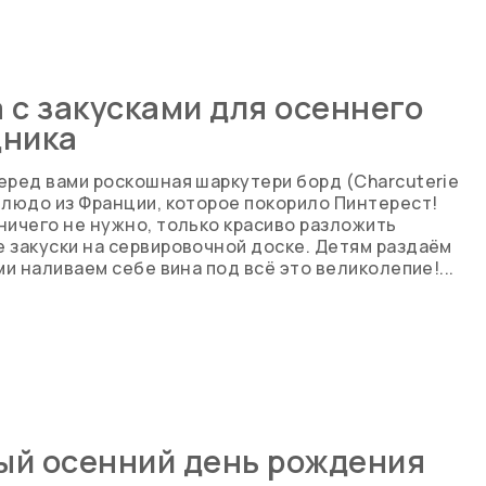
 с закусками для осеннего
дника
еред вами роскошная шаркутери борд (Charcuterie
блюдо из Франции, которое покорило Пинтерест!
ничего не нужно, только красиво разложить
 закуски на сервировочной доске. Детям раздаём
ами наливаем себе вина под всё это великолепие!...
ый осенний день рождения