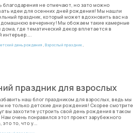
ь благодарения не отмечают, но зато можно
вать идеи для осенних дней рождения! Мы нашли
льный праздник, который может вдохновить вас на
 домашнюю вечеринку! Мы обожаем такие камерные
 дома, где тематический декор вплетается в
 интерьер....
етский день рождения
,
Взрослый праздник
,
ий праздник для взрослых
збавить наш блог праздником для взрослых, ведь мы
м не только детские дни рождения! Скорее смотрит
уг вы захотите устроить свой день рождения в таком
 Нам очень понравился этот проект зарубежного
 это то, что у...