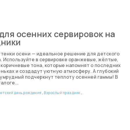
для осенних сервировок на
дники
ттенки осени — идеальное решение для детского
. Используйте в сервировке оранжевые, жёлтые,
 коричневые тона, которые напомнят о последних
ньках и создадут уютную атмосферу. А глубокий
зумрудный подчеркнут теплоту осенней гаммы! В
алоге...
етский день рождения
,
Взрослый праздник
,