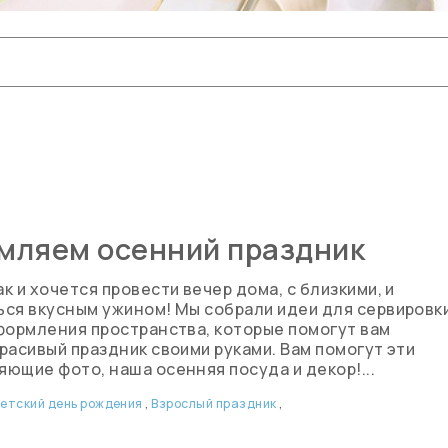
мляем осенний праздник
к и хочется провести вечер дома, с близкими, и
ся вкусным ужином! Мы собрали идеи для сервировк
формления пространства, которые помогут вам
расивый праздник своими руками. Вам помогут эти
ющие фото, наша осенняя посуда и декор!...
етский день рождения
,
Взрослый праздник
,