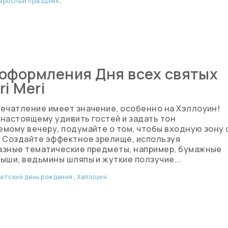
зрослый праздник
,
оформления Дня всех святых
ri Meri
ечатление имеет значение, особенно на Хэллоуин!
настоящему удивить гостей и задать тон
мому вечеру, подумайте о том, чтобы входную зону 
. Создайте эффектное зрелище, используя
азные тематические предметы, например, бумажные
ыши, ведьмины шляпы и жуткие ползучие...
етский день рождения
,
Хеллоуин