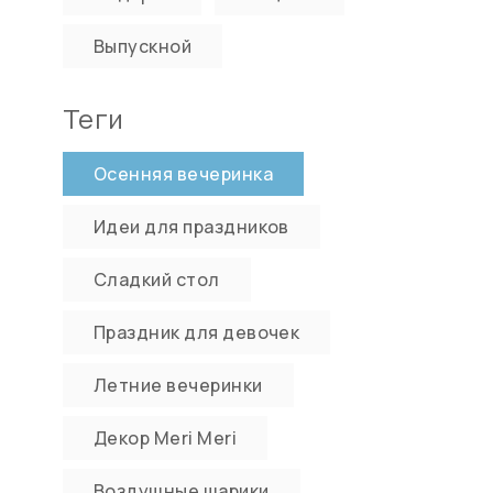
Выпускной
Теги
Осенняя вечеринка
Идеи для праздников
Сладкий стол
Праздник для девочек
Летние вечеринки
е
Декор Meri Meri
Воздушные шарики