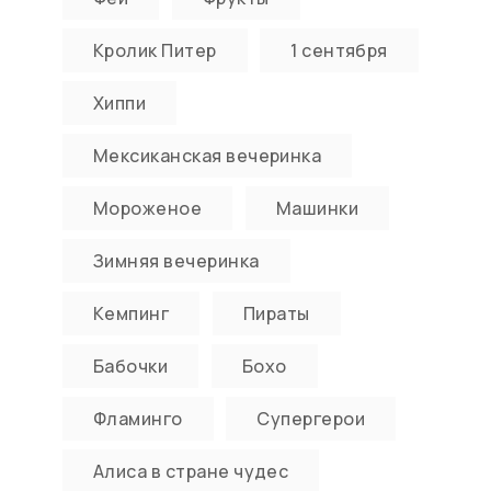
Кролик Питер
1 сентября
Хиппи
Мексиканская вечеринка
Мороженое
Машинки
Зимняя вечеринка
Кемпинг
Пираты
Бабочки
Бохо
Фламинго
Супергерои
Алиса в стране чудес