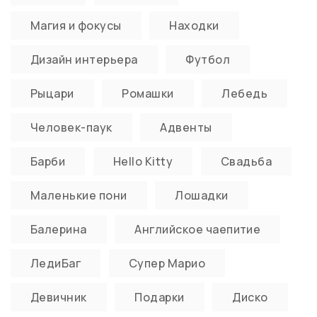
Магия и фокусы
Находки
Дизайн интерьера
Футбол
Рыцари
Ромашки
Лебедь
Человек-паук
Адвенты
Барби
Hello Kitty
Свадьба
Маленькие пони
Лошадки
Балерина
Английское чаепитие
ЛедиБаг
Супер Марио
Девичник
Подарки
Диско