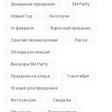
Домашние праздники
SM Party
Новый Год
Хеллоуин
14 февраля
Взрослый праздник
Сделай своими руками
Пасха
Обзоры коллекций
Вендоры SM Party
Праздник на улице
1 сентября
10 идей для праздника
Фотосессия
Свадьба
Обучение
Путешествия