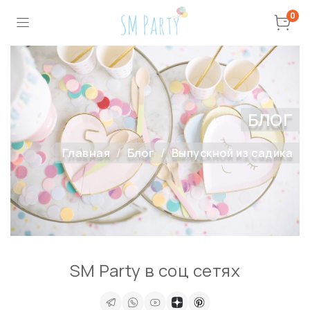
0
БЛОГ
Главная
Блог
Выпускной из садика
SM Party в соц сетях