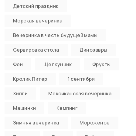
Детский праздник
Морская вечеринка
Вечеринка в честь будущей мамы
Сервировка стола
Динозавры
Феи
Щелкунчик
Фрукты
Кролик Питер
1 сентября
Хиппи
Мексиканская вечеринка
Машинки
Кемпинг
Зимняя вечеринка
Мороженое