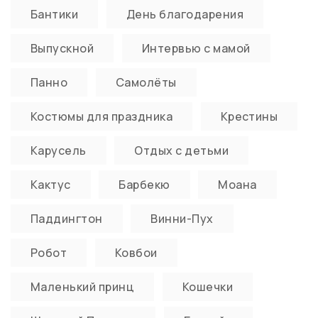
Бантики
День благодарения
Выпускной
Интервью с мамой
Панно
Самолёты
Костюмы для праздника
Крестины
Карусель
Отдых с детьми
Кактус
Барбекю
Моана
Паддингтон
Винни-Пух
Робот
Ковбои
Маленький принц
Кошечки