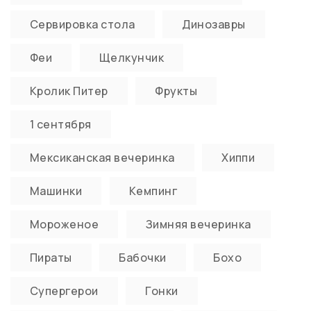
Сервировка стола
Динозавры
Феи
Щелкунчик
Кролик Питер
Фрукты
1 сентября
Мексиканская вечеринка
Хиппи
Машинки
Кемпинг
Мороженое
Зимняя вечеринка
Пираты
Бабочки
Бохо
Супергерои
Гонки