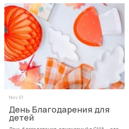
Nov 01
День Благодарения для
детей
День благодарения, отмечаемый в США — это