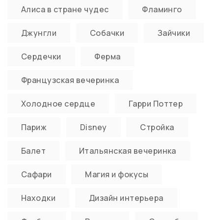
Алиса в стране чудес
Фламинго
Джунгли
Собачки
Зайчики
Сердечки
Ферма
Французская вечеринка
Холодное сердце
Гарри Поттер
Париж
Disney
Стройка
Балет
Итальянская вечеринка
Сафари
Магия и фокусы
Находки
Дизайн интерьера