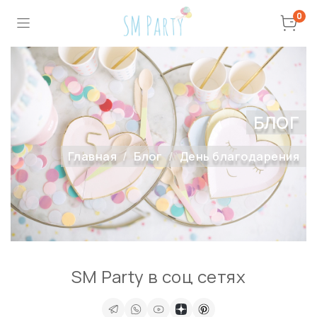
0
БЛОГ
Главная
Блог
День благодарения
SM Party в соц сетях