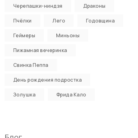
Черепашки-ниндзя
Драконы
Пчёлки
Лего
Годовщина
Геймеры
Миньоны
Пижамная вечеринка
Свинка Пеппа
День рождения подростка
Золушка
Фрида Кало
Блог