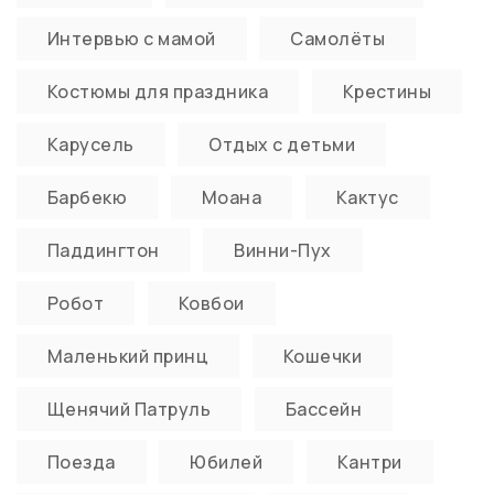
Интервью с мамой
Самолёты
Костюмы для праздника
Крестины
Карусель
Отдых с детьми
Барбекю
Моана
Кактус
Паддингтон
Винни-Пух
Робот
Ковбои
Маленький принц
Кошечки
Щенячий Патруль
Бассейн
Поезда
Юбилей
Кантри