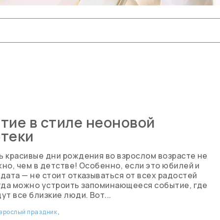
тие в стиле неоновой
отеки
 красивые дни рождения во взрослом возрасте не
но, чем в детстве! Особенно, если это юбилей и
дата — не стоит отказываться от всех радостей
гда можно устроить запоминающееся событие, где
ут все близкие люди. Вот...
зрослый праздник
,