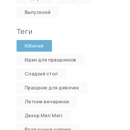
Выпускной
Теги
Юбилей
Идеи для праздников
Сладкий стол
Праздник для девочек
Летние вечеринки
Декор Meri Meri
Воздушные шарики