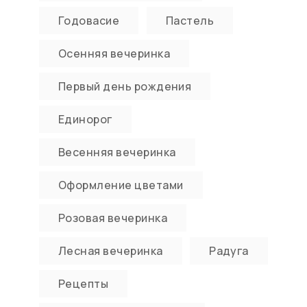
Годовасие
Пастель
Осенняя вечеринка
Первый день рождения
Единорог
Весенняя вечеринка
Оформление цветами
Розовая вечеринка
Лесная вечеринка
Радуга
Рецепты