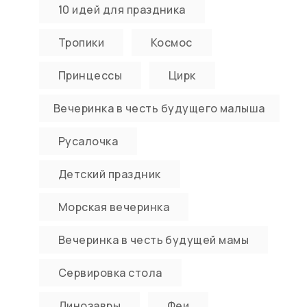
10 идей для праздника
Тропики
Космос
Принцессы
Цирк
Вечеринка в честь будущего малыша
Русалочка
Детский праздник
Морская вечеринка
Вечеринка в честь будущей мамы
Сервировка стола
Динозавры
Феи