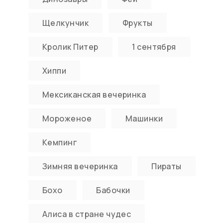
Щелкунчик
Фрукты
Кролик Питер
1 сентября
Хиппи
Мексиканская вечеринка
Мороженое
Машинки
Кемпинг
Зимняя вечеринка
Пираты
Бохо
Бабочки
Алиса в стране чудес