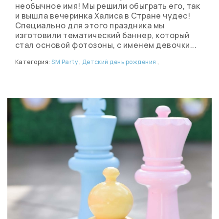
необычное имя! Мы решили обыграть его, так
и вышла вечеринка Халиса в Стране чудес!
Специально для этого праздника мы
изготовили тематический баннер, который
стал основой фотозоны, с именем девочки...
Категория:
SM Party
,
Детский день рождения
,