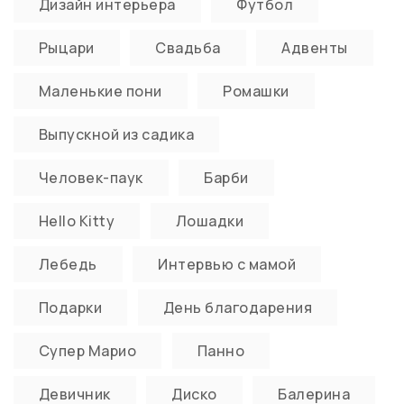
Дизайн интерьера
Футбол
Рыцари
Свадьба
Адвенты
Маленькие пони
Ромашки
Выпускной из садика
Человек-паук
Барби
Hello Kitty
Лошадки
Лебедь
Интервью с мамой
Подарки
День благодарения
Супер Марио
Панно
Девичник
Диско
Балерина