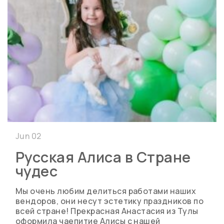
Jun 02
Русская Алиса в Стране
чудес
Мы очень любим делиться работами наших
вендоров, они несут эстетику праздников по
всей стране! Прекрасная Анастасия из Тулы
оформила чаепитие Алисы с нашей