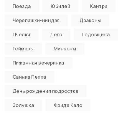
Поезда
Юбилей
Кантри
Черепашки-ниндзя
Драконы
Пчёлки
Лего
Годовщина
Геймеры
Миньоны
Пижамная вечеринка
Свинка Пеппа
День рождения подростка
Золушка
Фрида Кало