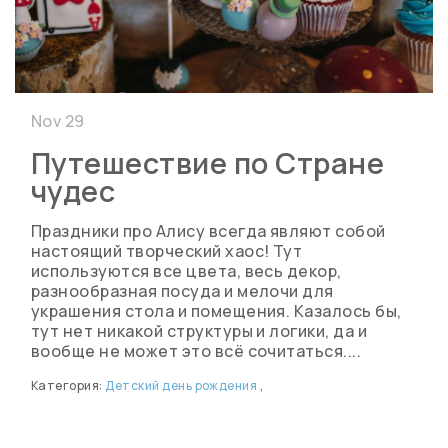
Nov 29
Путешествие по Стране
чудес
Праздники про Алису всегда являют собой
настоящий творческий хаос! Тут
используются все цвета, весь декор,
разнообразная посуда и мелочи для
украшения стола и помещения. Казалось бы,
тут нет никакой структуры и логики, да и
вообще не может это всё сочитаться....
Категория:
Детский день рождения
,