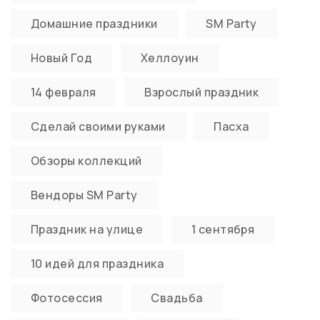
Домашние праздники
SM Party
Новый Год
Хеллоуин
14 февраля
Взрослый праздник
Сделай своими руками
Пасха
Обзоры коллекций
Вендоры SM Party
Праздник на улице
1 сентября
10 идей для праздника
Фотосессия
Свадьба