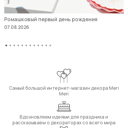
Ромашковый первый день рождения
07.08.2026
Самый большой интернет-магазин декора Meri
Meri
Вдохновляем идеями для праздника и
рассказываем о декораторах со всего мира