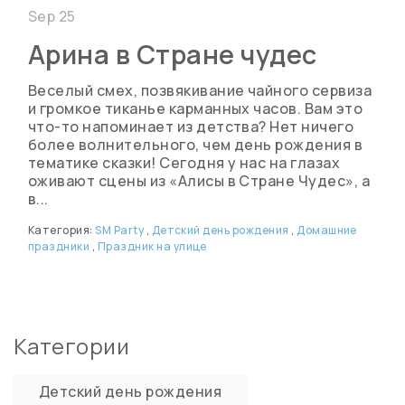
Sep 25
Арина в Стране чудес
Веселый смех, позвякивание чайного сервиза
и громкое тиканье карманных часов. Вам это
что-то напоминает из детства? Нет ничего
более волнительного, чем день рождения в
тематике сказки! Сегодня у нас на глазах
оживают сцены из «Алисы в Стране Чудес», а
в...
Категория:
SM Party
,
Детский день рождения
,
Домашние
праздники
,
Праздник на улице
Категории
Детский день рождения