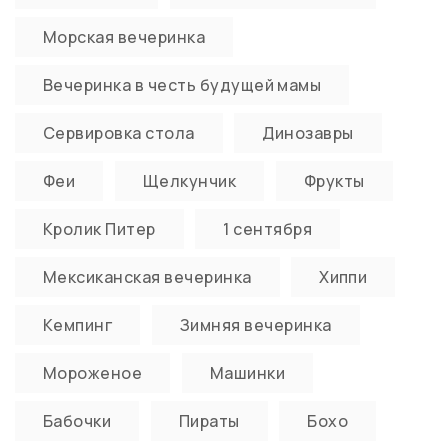
Морская вечеринка
Вечеринка в честь будущей мамы
Сервировка стола
Динозавры
Феи
Щелкунчик
Фрукты
Кролик Питер
1 сентября
Мексиканская вечеринка
Хиппи
Кемпинг
Зимняя вечеринка
Мороженое
Машинки
Бабочки
Пираты
Бохо