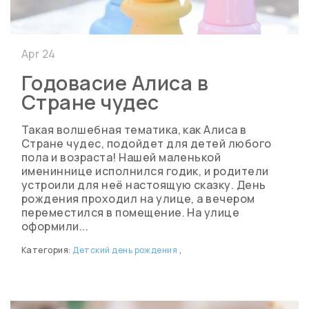
Apr 24
Годовасие Алиса в
Стране чудес
Такая волшебная тематика, как Алиса в
Стране чудес, подойдет для детей любого
пола и возраста! Нашей маленькой
имениннице исполнился годик, и родители
устроили для неё настоящую сказку. День
рождения проходил на улице, а вечером
переместился в помещение. На улице
оформили...
Категория:
Детский день рождения
,