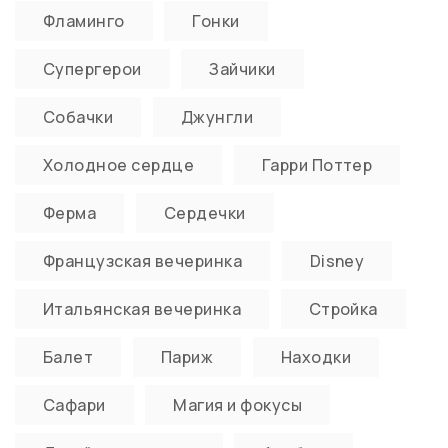
Фламинго
Гонки
Супергерои
Зайчики
Собачки
Джунгли
Холодное сердце
Гарри Поттер
Ферма
Сердечки
Французская вечеринка
Disney
Итальянская вечеринка
Стройка
Балет
Париж
Находки
Сафари
Магия и фокусы