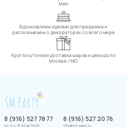
Meri
Вдохновляем идеями для праздника и
рассказываем о декораторах со всего мира
Круглосуточная доставка шаров и декора по
Москве / МО
8 (916) 527 78 77
8 (916) 527 20 76
пн-пт с 10:00 до 19:00
info@sm-party.ru