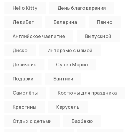
Hello Kitty
День благодарения
ЛедиБаг
Балерина
Панно
Английское чаепитие
Выпускной
Диско
Интервью с мамой
Девичник
Супер Марио
Подарки
Бантики
Самолёты
Костюмы для праздника
Крестины
Карусель
Отдых с детьми
Барбекю