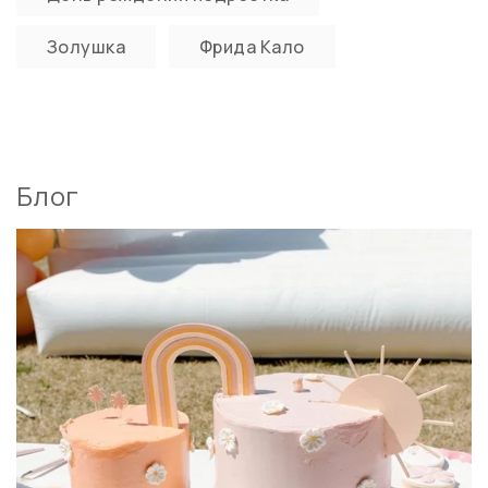
Золушка
Фрида Кало
Блог