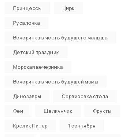
Принцессы
Цирк
Русалочка
Вечеринка в честь будущего малыша
Детский праздник
Морская вечеринка
Вечеринка в честь будущей мамы
Динозавры
Сервировка стола
Феи
Щелкунчик
Фрукты
Кролик Питер
1 сентября