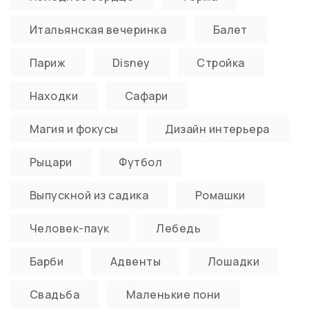
Итальянская вечеринка
Балет
Париж
Disney
Стройка
Находки
Сафари
Магия и фокусы
Дизайн интерьера
Рыцари
Футбол
Выпускной из садика
Ромашки
Человек-паук
Лебедь
Барби
Адвенты
Лошадки
Свадьба
Маленькие пони