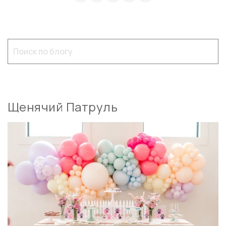
Щенячий Патруль