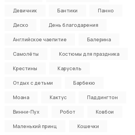
Девичник
Бантики
Панно
Диско
День благодарения
Английское чаепитие
Балерина
Самолёты
Костюмы для праздника
Крестины
Карусель
Отдых с детьми
Барбекю
Моана
Кактус
Паддингтон
Винни-Пух
Робот
Ковбои
Маленький принц
Кошечки