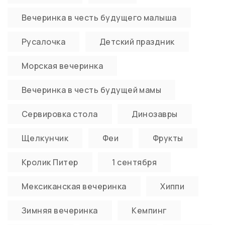
Вечеринка в честь будущего малыша
Русалочка
Детский праздник
Морская вечеринка
Вечеринка в честь будущей мамы
Сервировка стола
Динозавры
Щелкунчик
Феи
Фрукты
Кролик Питер
1 сентября
Мексиканская вечеринка
Хиппи
Зимняя вечеринка
Кемпинг