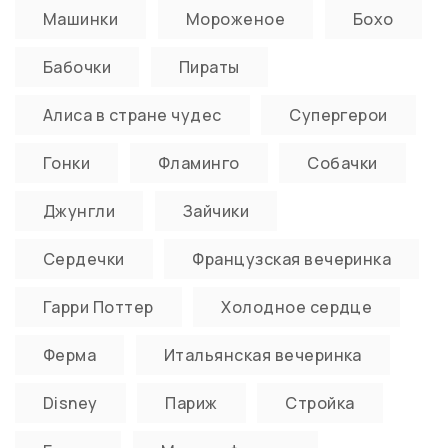
Машинки
Мороженое
Бохо
Бабочки
Пираты
Алиса в стране чудес
Супергерои
Гонки
Фламинго
Собачки
Джунгли
Зайчики
Сердечки
Французская вечеринка
Гарри Поттер
Холодное сердце
Ферма
Итальянская вечеринка
Disney
Париж
Стройка