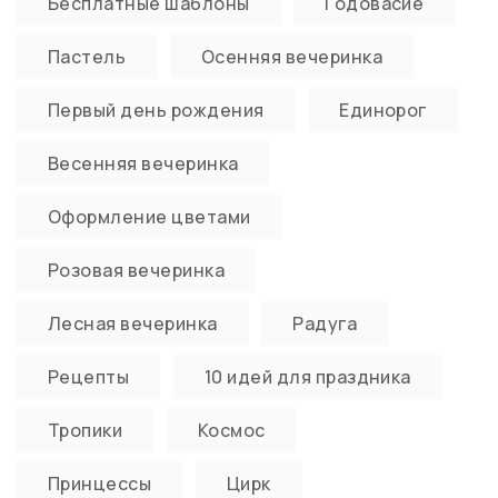
Бесплатные шаблоны
Годовасие
Пастель
Осенняя вечеринка
Первый день рождения
Единорог
Весенняя вечеринка
Оформление цветами
Розовая вечеринка
Лесная вечеринка
Радуга
Рецепты
10 идей для праздника
Тропики
Космос
Принцессы
Цирк