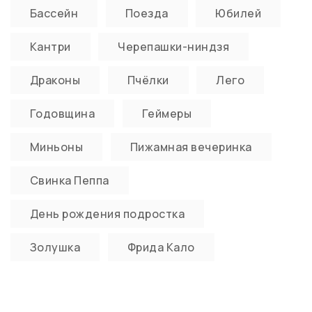
Бассейн
Поезда
Юбилей
Кантри
Черепашки-ниндзя
Драконы
Пчёлки
Лего
Годовщина
Геймеры
Миньоны
Пижамная вечеринка
Свинка Пеппа
День рождения подростка
Золушка
Фрида Кало