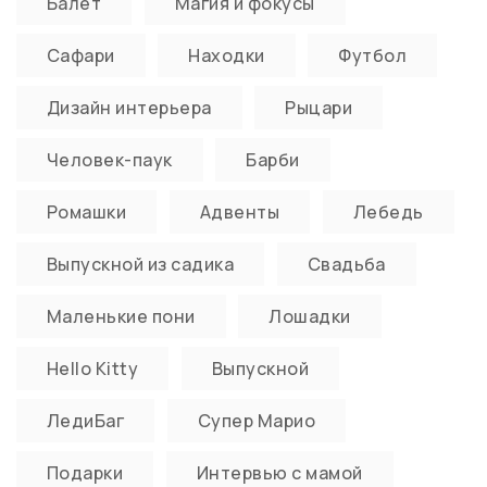
Балет
Магия и фокусы
Сафари
Находки
Футбол
Дизайн интерьера
Рыцари
Человек-паук
Барби
Ромашки
Адвенты
Лебедь
Выпускной из садика
Свадьба
Маленькие пони
Лошадки
Hello Kitty
Выпускной
ЛедиБаг
Супер Марио
Подарки
Интервью с мамой