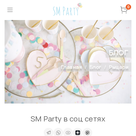
0
БЛОГ
Главная
Блог
Рыцари
SM Party в соц сетях