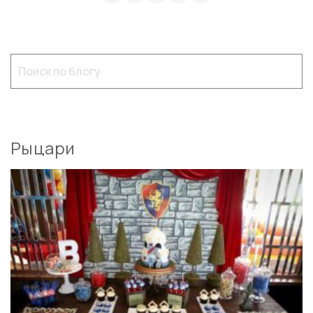
Рыцари