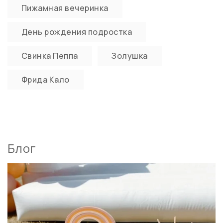
Пижамная вечеринка
День рождения подростка
Свинка Пеппа
Золушка
Фрида Кало
Блог