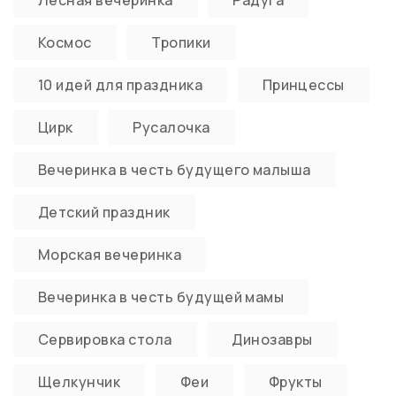
Лесная вечеринка
Радуга
Космос
Тропики
10 идей для праздника
Принцессы
Цирк
Русалочка
Вечеринка в честь будущего малыша
Детский праздник
Морская вечеринка
Вечеринка в честь будущей мамы
Сервировка стола
Динозавры
Щелкунчик
Феи
Фрукты