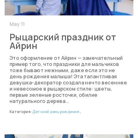
May 11
Рыцарский праздник от
Айрин
Это оформление от Айрин — замечательный
пример того, что праздники для мальчиков
тоже бывают нежными, даже если это не
день рождения малыша! Эта талантливая
девушка-декоратор создала нечто весеннее
и невесомое в рыцарском стиле: цветы,
первые зеленые росточки, обилие
натурального дерева...
Категория:
Детский день рождения
,