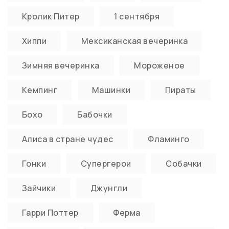
Кролик Питер
1 сентября
Хиппи
Мексиканская вечеринка
Зимняя вечеринка
Мороженое
Кемпинг
Машинки
Пираты
Бохо
Бабочки
Алиса в стране чудес
Фламинго
Гонки
Супергерои
Собачки
Зайчики
Джунгли
Гарри Поттер
Ферма