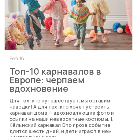
Feb 16
Топ-10 карнавалов в
Европе: черпаем
вдохновение
Для тех, кто путешествует, мы оставим
наводки! А для тех, кто хочет устроить
карнавал дома — вдохновляющие фото и
ссылки на наши невероятные костюмы. 1.
Кёльнский карнавал Это яркое событие
длится шесть дней, и дети играют в нем