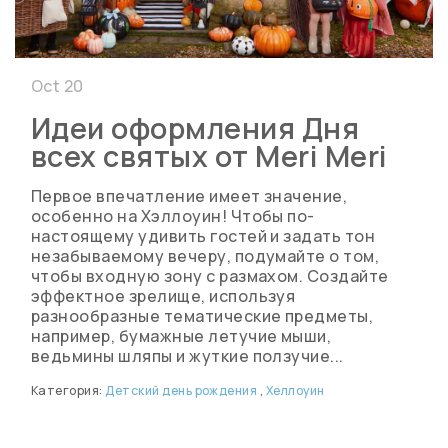
Oct 20
Идеи оформления Дня
всех святых от Meri Meri
Первое впечатление имеет значение,
особенно на Хэллоуин! Чтобы по-
настоящему удивить гостей и задать тон
незабываемому вечеру, подумайте о том,
чтобы входную зону с размахом. Создайте
эффектное зрелище, используя
разнообразные тематические предметы,
например, бумажные летучие мыши,
ведьмины шляпы и жуткие ползучие...
Категория:
Детский день рождения
,
Хеллоуин