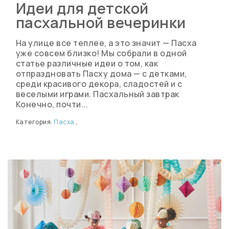
Идеи для детской
пасхальной вечеринки
На улице все теплее, а это значит — Пасха
уже совсем близко! Мы собрали в одной
статье различные идеи о том, как
отпраздновать Пасху дома — с детками,
среди красивого декора, сладостей и с
веселыми играми. Пасхальный завтрак
Конечно, почти...
Категория:
Пасха
,