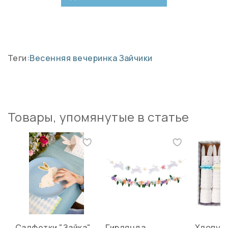
Теги:
Весенняя вечеринка
Зайчики
Товары, упомянутые в статье
Салфетки "Зайка"
Гирлянда
Хлопуш