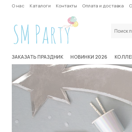
О нас
Каталоги
Контакты
Оплата и доставка
С
ЗАКАЗАТЬ ПРАЗДНИК
НОВИНКИ 2026
КОЛЛЕ