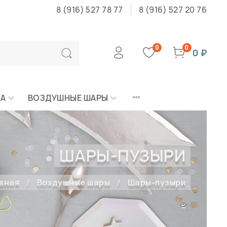
8 (916) 527 78 77
8 (916) 527 20 76
0
0
0 ₽
КА
ВОЗДУШНЫЕ ШАРЫ
ШАРЫ-ПУЗЫРИ
вная
Воздушные шары
Шары-пузыри