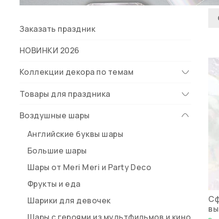
Заказать праздник
НОВИНКИ 2026
Коллекции декора по темам
Товары для праздника
Воздушные шары
Английские буквы шары
Большие шары
Шары от Meri Meri и Party Deco
Фрукты и еда
Сф
Шарики для девочек
вы
Шары с героями из мультфильмов и кино