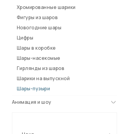
Хромированные шарики
Фигуры из шаров
Новогодние шары
Цифры
Шары в коробке
Шары-насекомые
Гирлянды из шаров
Шарики на выпускной
Шары-пузыри
Анимация и шоу