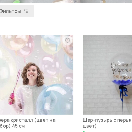
Фильтры
ера кристалл (цвет на
Шар-пузырь с перь
бор) 45 см
цвет)