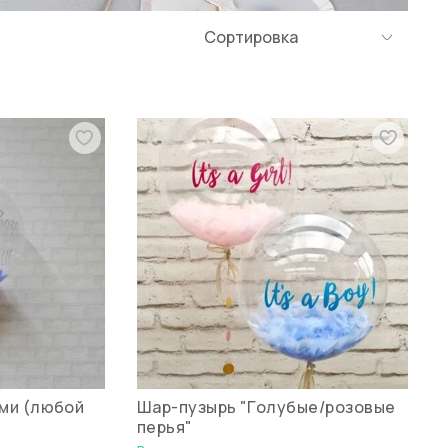
ями (любой
Шар-пузырь "Голубые/розовые
перья"