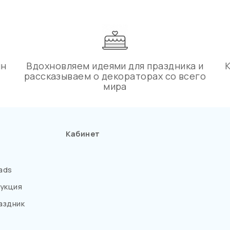
ин
Вдохновляем идеями для праздника и
рассказываем о декораторах со всего
мира
Кабинет
ads
укция
аздник