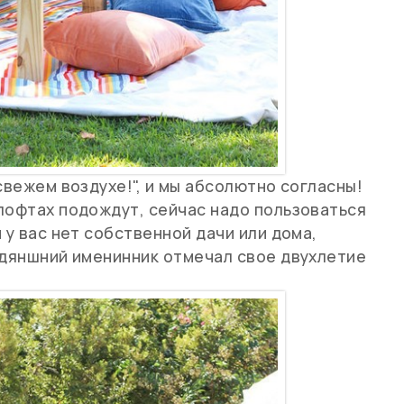
свежем воздухе!", и мы абсолютно согласны!
лофтах подождут, сейчас надо пользоваться
 у вас нет собственной дачи или дома,
одяншний именинник отмечал свое двухлетие