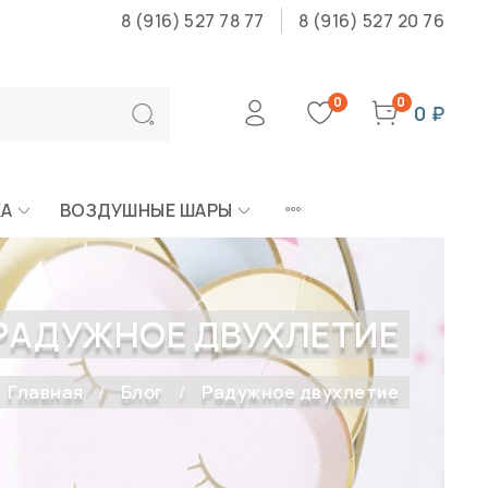
8 (916) 527 78 77
8 (916) 527 20 76
0
0
0 ₽
КА
ВОЗДУШНЫЕ ШАРЫ
РАДУЖНОЕ ДВУХЛЕТИЕ
Главная
Блог
Радужное двухлетие