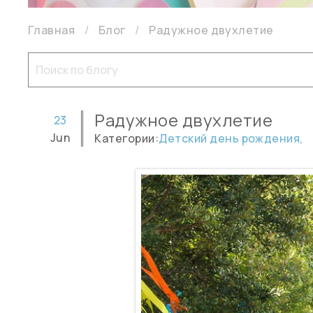
Главная
Блог
Радужное двухлетие
Радужное двухлетие
23
Jun
Категории:
Детский день рождения,