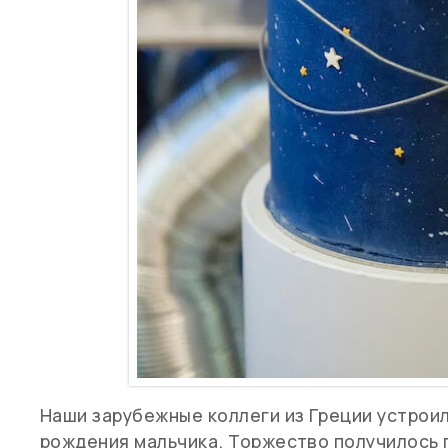
Наши зарубежные коллеги из Греции устрои
рождения мальчика. Торжество получилось 