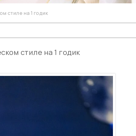
м стиле на 1 годик
ском стиле на 1 годик