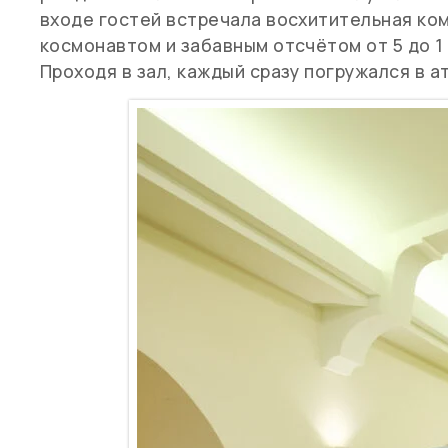
входе гостей встречала восхитительная ко
космонавтом и забавным отсчётом от 5 до 1
Проходя в зал, каждый сразу погружался в 