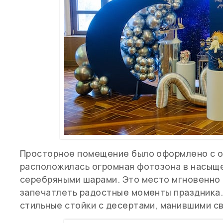
Просторное помещение было оформлено с ос
расположилась огромная фотозона в насыщ
серебряными шарами. Это место мгновенно
запечатлеть радостные моменты праздника.
стильные стойки с десертами, манившими с