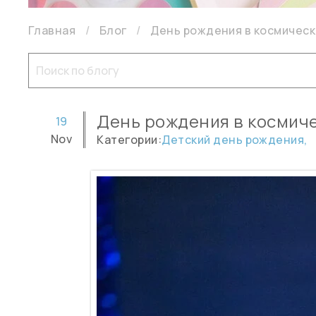
Главная
Блог
День рождения в космическо
День рождения в космиче
19
Nov
Категории:
Детский день рождения,