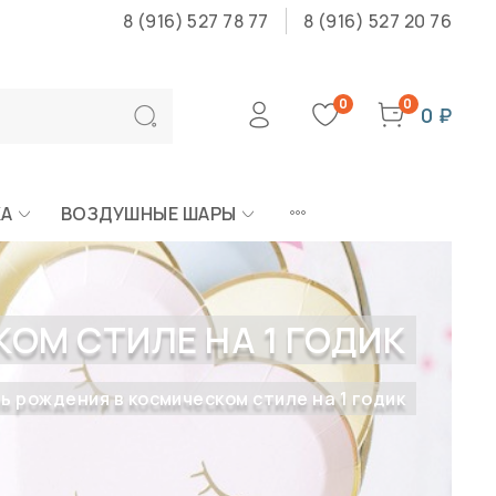
8 (916) 527 78 77
8 (916) 527 20 76
0
0
0 ₽
КА
ВОЗДУШНЫЕ ШАРЫ
ОМ СТИЛЕ НА 1 ГОДИК
ь рождения в космическом стиле на 1 годик