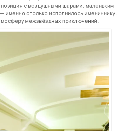
мпозиция с воздушными шарами, маленьким
 — именно столько исполнилось имениннику.
атмосферу межзвёздных приключений.