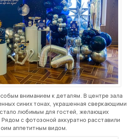
обым вниманием к деталям. В центре зала
енных синих тонах, украшенная сверкающими
 стало любимым для гостей, желающих
 Рядом с фотозоной аккуратно расставили
воим аппетитным видом.