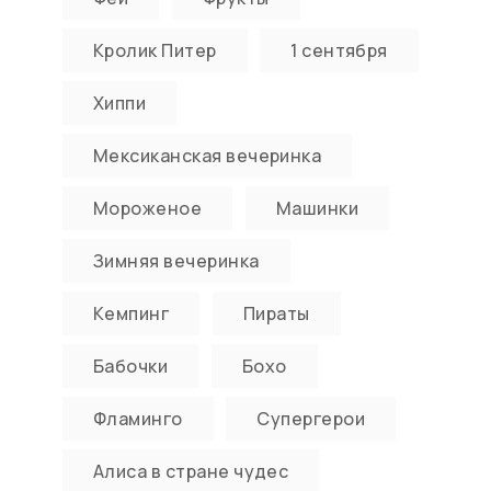
Кролик Питер
1 сентября
Хиппи
Мексиканская вечеринка
Мороженое
Машинки
Зимняя вечеринка
Кемпинг
Пираты
Бабочки
Бохо
Фламинго
Супергерои
Алиса в стране чудес