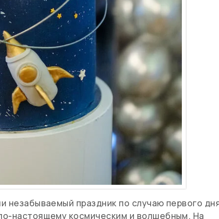
ли незабываемый праздник по случаю первого дн
по‑настоящему космическим и волшебным. На