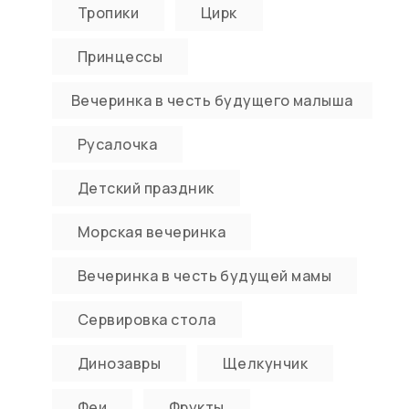
Тропики
Цирк
Принцессы
Вечеринка в честь будущего малыша
Русалочка
Детский праздник
Морская вечеринка
Вечеринка в честь будущей мамы
Сервировка стола
Динозавры
Щелкунчик
Феи
Фрукты