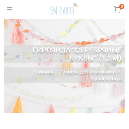
0
ГИРЛЯНДА "СЕРЕБРЯНЫЕ
БУКВЫ" (1,2 М)
Главная
Товары для праздника
Успей купить