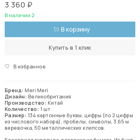
3 360 ₽
В наличии 2
В корзину
Купить в 1 клик
В избранное
Бренд:
Meri Meri
Дизайн:
Великобритания
Производство:
Китай
Количество:
1 шт
Размер:
134 картонные буквы, цифры (по 2 цифры
из числового набора), пробелы, символы, 3,65 м
веревочка, 50 металлических клипсов.