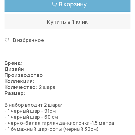
В корзину
Купить в 1 клик
В избранное
Бренд:
Дизайн:
Производство:
Коллекция:
Количество:
2 шара
Размер:
В набор входит 2 шара:
- 1 черный шар - 91см
- 1 черный шар - 60 см
- черно-белая гирлянда-кисточки-1,5 метра
- 1 бумажный шар-соты (черный 30см)