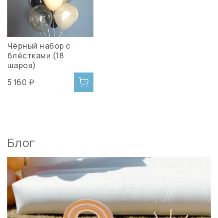
Чёрный набор с
блёстками (18
шаров)
5 160 ₽
Блог