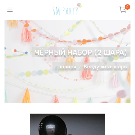
0
ЧЁРНЫЙ НАБОР (2 ШАРА)
Главная
Воздушные шары