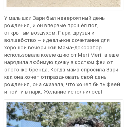
У малышки Зари был невероятный день
рождения, и он впервые прошёл под
открытым воздухом. Парк, друзья и
волшебство — идеальное сочетание для
хорошей вечеринки! Мама-декоратор
использовала коллекцию от Meri Meri, а ещё
нарядила любимую дочку в костюм феи от
этого же бренда. Когда мама спросила Зари,
как она хочет отпраздновать свой день
рождения, она сказала, что хочет быть феей
и пойти в парк. Желание исполнилось!