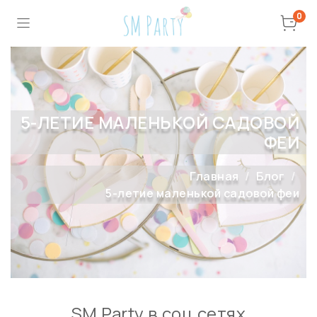
0
5-ЛЕТИЕ МАЛЕНЬКОЙ САДОВОЙ
ФЕИ
Главная
Блог
5-летие маленькой садовой феи
SM Party в соц сетях