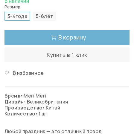
В наличии
Размер
3-4года
5-6лет
В корзину
Купить в 1 клик
В избранное
Бренд:
Meri Meri
Дизайн:
Великобритания
Производство:
Китай
Количество:
1 шт
Любой праздник — это отличный повод