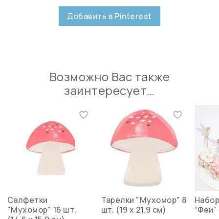
Добавить в Pinterest
Возможно Вас также
заинтересует…
Салфетки
Тарелки "Мухомор" 8
Набор
"Мухомор" 16 шт.
шт. (19 x 21,9 см)
“Феи” 