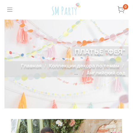
0
ПЛАТЬЕ "ФЕЯ"
Главная
Коллекции декора по темам
...
Английский сад