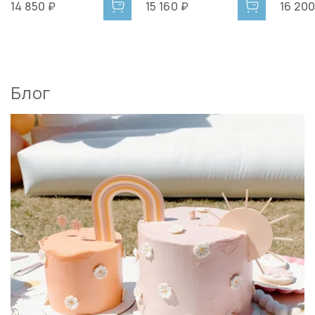
14 850 ₽
15 160 ₽
16 200
Блог