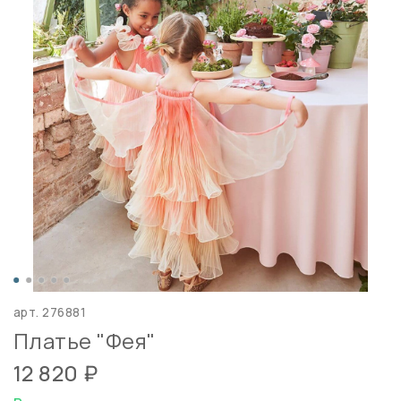
арт.
276881
Платье "Фея"
12 820 ₽