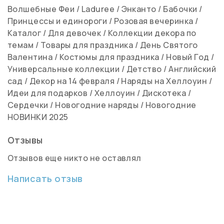
Волшебные Феи
/
Laduree
/
Энканто
/
Бабочки
/
Принцессы и единороги
/
Розовая вечеринка
/
Каталог
/
Для девочек
/
Коллекции декора по
темам
/
Товары для праздника
/
День Святого
Валентина
/
Костюмы для праздника
/
Новый Год
/
Универсальные коллекции
/
Детство
/
Английский
сад
/
Декор на 14 февраля
/
Наряды на Хеллоуин
/
Идеи для подарков
/
Хеллоуин
/
Дискотека
/
Сердечки
/
Новогодние наряды
/
Новогодние
НОВИНКИ 2025
Отзывы
Отзывов еще никто не оставлял
Написать отзыв