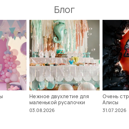
Блог
вы
Нежное двухлетие для
Очень стр
маленькой русалочки
Алисы
03.08.2026
31.07.2026