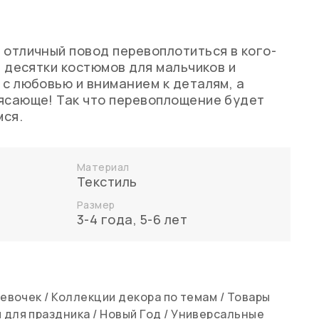
 отличный повод перевоплотиться в кого-
ь десятки костюмов для мальчиков и
 с любовью и вниманием к деталям, а
ясающе! Так что перевоплощение будет
мся.
Материал
Текстиль
Размер
3-4 года
,
5-6 лет
девочек
/
Коллекции декора по темам
/
Товары
 для праздника
/
Новый Год
/
Универсальные