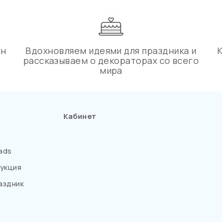
ин
Вдохновляем идеями для праздника и
рассказываем о декораторах со всего
мира
Кабинет
ads
укция
аздник