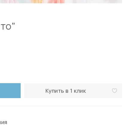
ото"
Купить в 1 клик
ния