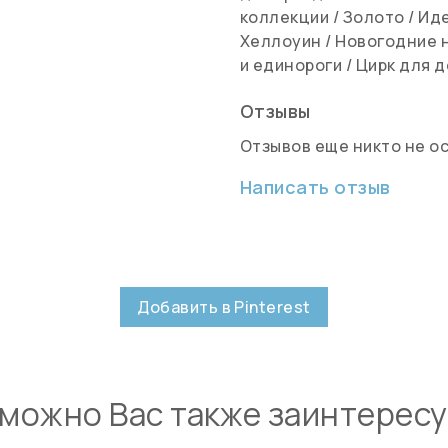
коллекции
/
Золото
/
Иде
Хеллоуин
/
Новогодние 
и единороги
/
Цирк для 
Отзывы
Отзывов еще никто не о
Написать отзыв
Добавить в Pinterest
можно Вас также заинтерес