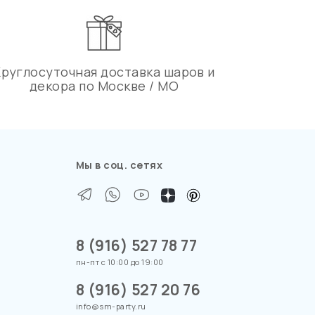
Круглосуточная доставка шаров и
декора по Москве / МО
Мы в соц. сетях
8 (916) 527 78 77
пн-пт с 10:00 до 19:00
8 (916) 527 20 76
info@sm-party.ru