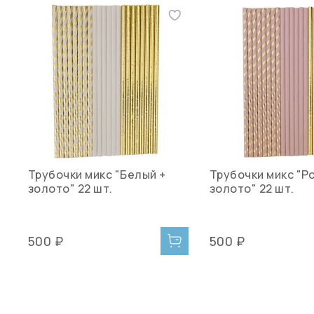
Трубочки микс "Белый +
Трубочки микс "Р
золото" 22 шт.
золото" 22 шт.
500 ₽
500 ₽