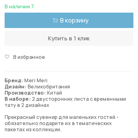
В наличии 7
В корзину
Купить в 1 клик
В избранное
Бренд:
Meri Meri
Дизайн:
Великобритания
Производство:
Китай
В наборе:
2 двусторонних листа с временными
тату в 2 дизайнах
Прекрасный сувенир для маленьких гостей -
обязательно подарите их в тематических
пакетах из коллекции.