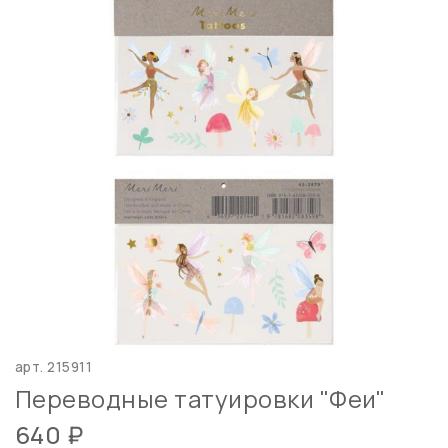
арт.
215911
Переводные татуировки "Феи"
640 ₽