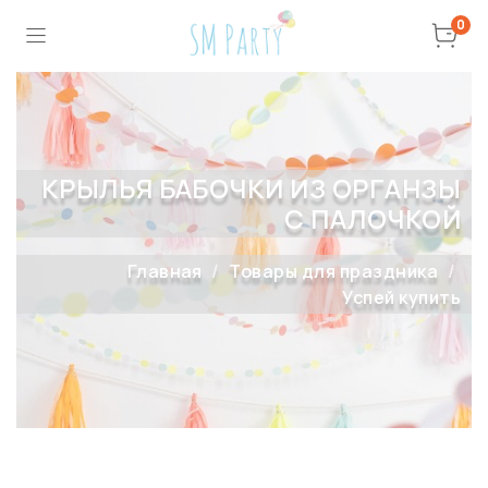
0
КРЫЛЬЯ БАБОЧКИ ИЗ ОРГАНЗЫ
С ПАЛОЧКОЙ
Главная
Товары для праздника
Успей купить