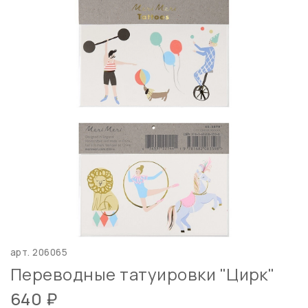
арт.
206065
Переводные татуировки "Цирк"
640 ₽