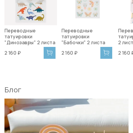
Переводные
Переводные
Пере
татуировки
татуировки
татуи
"Динозавры" 2 листа
"Бабочки" 2 листа
2 лис
2 160 ₽
2 160 ₽
2 160 
Блог