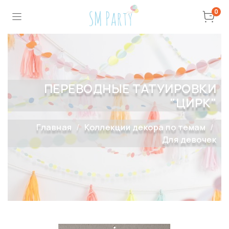
0
ПЕРЕВОДНЫЕ ТАТУИРОВКИ
"ЦИРК"
Главная
Коллекции декора по темам
Для девочек