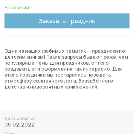
В наличии
Заказать праздник
Одна из наших любимых тематик — праздники по
детским книгам! Такие запросы бывают реже, чем
популярные темы для праздников, оттого
создавать эти оформления так интересно. Для
этого праздника мы постарались передать
атмосферу солнечного лета, беззаботного
детства и невероятных приключений.
Дата события
05.02.2022
Теги