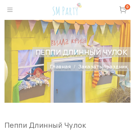
0
ПЕППИ ДЛИННЫЙ ЧУЛОК
Главная
Заказать праздник
Пеппи Длинный Чулок