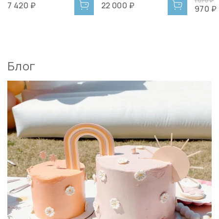
1 070 ₽
7 420 ₽
22 000 ₽
970 ₽
Блог