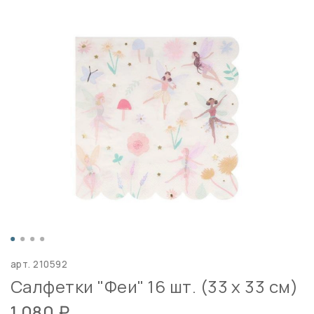
арт.
210592
Салфетки "Феи" 16 шт. (33 х 33 см)
1 080 ₽