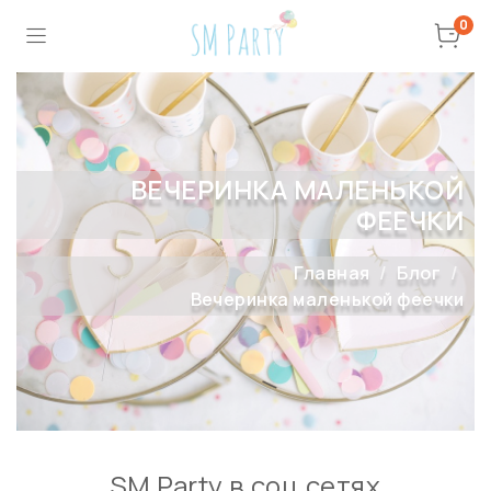
0
ВЕЧЕРИНКА МАЛЕНЬКОЙ
ФЕЕЧКИ
Главная
Блог
Вечеринка маленькой феечки
SM Party в соц сетях