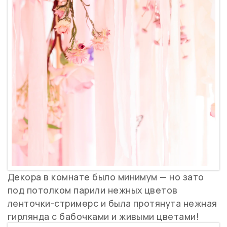
Декора в комнате было минимум — но зато
под потолком парили нежных цветов
ленточки-стримерс и была протянута нежная
гирлянда с бабочками и живыми цветами!