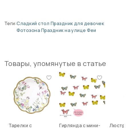
Теги:
Сладкий стол
Праздник для девочек
Фотозона
Праздник на улице
Феи
Товары, упомянутые в статье
Тарелки с
Гирлянда с мини-
Люстра