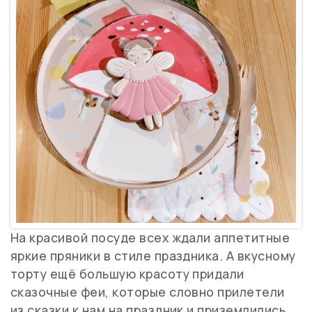
На красивой посуде всех ждали аппетитные
яркие пряники в стиле праздника. А вкусному
торту ещё большую красоту придали
сказочные феи, которые словно прилетели
из сказки к нам на праздник и приземлились