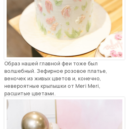
Образ нашей главной феи тоже был
волшебный. Зефирное розовое платье,
веночек из живых цветов и, конечно,
невероятные крылышки от Meri Meri,
расшитые цветами.