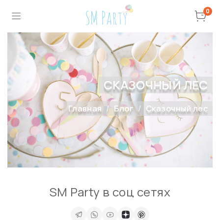
0
СКАЗОЧНЫЙ ЛЕС
Главная
Блог
Сказочный лес
SM Party в соц сетях