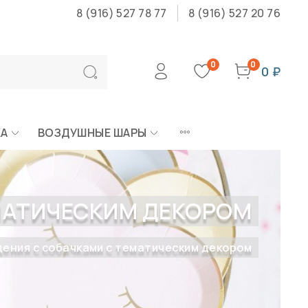
8 (916) 527 78 77
8 (916) 527 20 76
0
0
0 ₽
КА
ВОЗДУШНЫЕ ШАРЫ
МАТИЧЕСКИМ ДЕКОРОМ
ения с собачками с тематическим декором