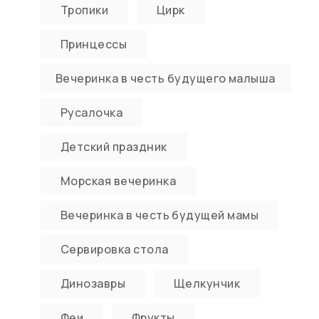
Тропики
Цирк
Принцессы
Вечеринка в честь будущего малыша
Русалочка
Детский праздник
Морская вечеринка
Вечеринка в честь будущей мамы
Сервировка стола
Динозавры
Щелкунчик
Феи
Фрукты