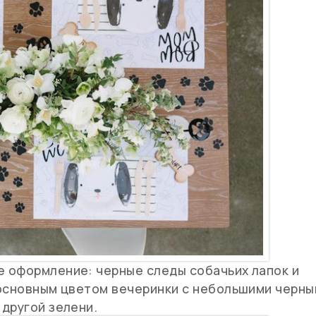
 оформление: черные следы собачьих лапок и
 основным цветом вечеринки с небольшими черн
другой зелени.