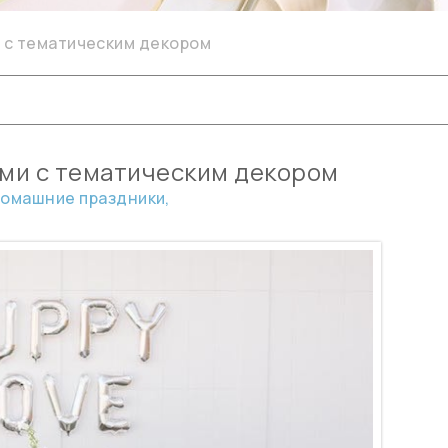
 с тематическим декором
ами с тематическим декором
омашние праздники,