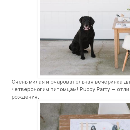
Очень милая и очаровательная вечеринка д
четвероногим питомцам! Puppy Party — отли
рождения.