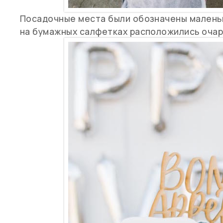
Посадочные места были обозначены маленьк
на бумажных салфетках расположились очаро