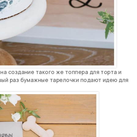
на создание такого же топпера для торта и
рвый раз бумажные тарелочки подают идею для