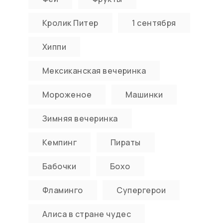
Кролик Питер
1 сентября
Хиппи
Мексиканская вечеринка
Мороженое
Машинки
Зимняя вечеринка
Кемпинг
Пираты
Бабочки
Бохо
Фламинго
Супергерои
Алиса в стране чудес