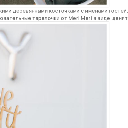
ими деревянными косточками с именами гостей,
вательные тарелочки от Meri Meri в виде щенят