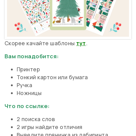
Скорее качайте шаблоны
тут
.
Вам понадобится:
Принтер
Тонкий картон или бумага
Ручка
Ножницы
Что по ссылке:
2 поиска слов
2 игры найдите отличия
Выведите пряничка из лабиринта