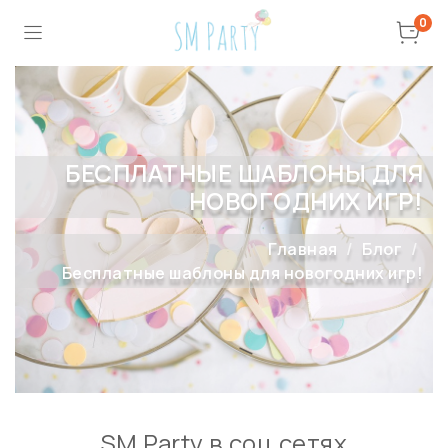
0
БЕСПЛАТНЫЕ ШАБЛОНЫ ДЛЯ
НОВОГОДНИХ ИГР!
Главная
Блог
Бесплатные шаблоны для новогодних игр!
SM Party в соц сетях